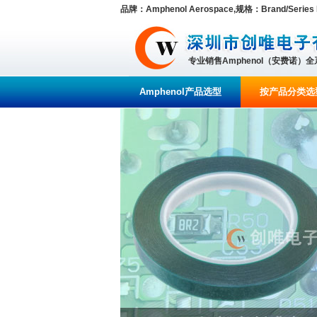
品牌：Amphenol Aerospace,规格：Brand/Series MIL-
专业销售Amphenol（安费诺）
Amphenol产品选型
按产品分类选