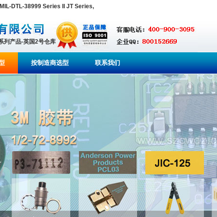
DTL-38999 Series II JT Series,
全系列产品-英国2号仓库
型
按制造商选型
联系我们