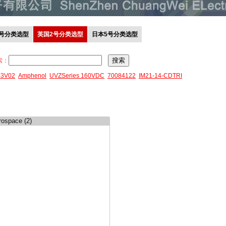
0号分类选型
英国2号分类选型
日本5号分类选型
索：
43V02
Amphenol
UVZSeries 160VDC
70084122
IM21-14-CDTRI