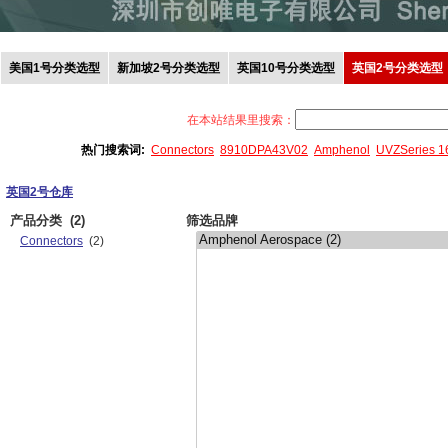
美国1号分类选型
新加坡2号分类选型
英国10号分类选型
英国2号分类选型
在本站结果里搜索：
热门搜索词:
Connectors
8910DPA43V02
Amphenol
UVZSeries 
英国2号仓库
产品分类
(2)
筛选品牌
Connectors
(2)