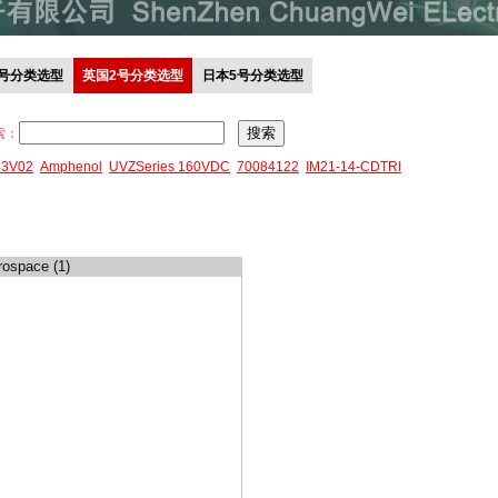
0号分类选型
英国2号分类选型
日本5号分类选型
索：
43V02
Amphenol
UVZSeries 160VDC
70084122
IM21-14-CDTRI