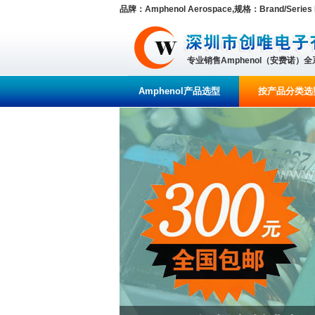
品牌：Amphenol Aerospace,规格：Brand/Series MIL-D
专业销售Amphenol（安费诺）
Amphenol产品选型
按产品分类选