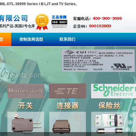
TL-38999 Series I III LJT and TV Series,
全系列产品-英国2号仓库
型
按制造商选型
联系我们