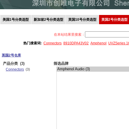
美国1号分类选型
新加坡2号分类选型
英国10号分类选型
英国2号分类选型
在本站结果里搜索：
热门搜索词:
Connectors
8910DPA43V02
Amphenol
UVZSeries 
英国2号仓库
产品分类
(3)
筛选品牌
Connectors
(3)