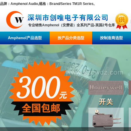
品牌：Amphenol Audio,规格：Brand/Series TM1R Series,
专业销售Amphenol（安费诺）全系列产品-英国2号仓库
Amphenol产品选型
按产品分类选型
按制造商选型