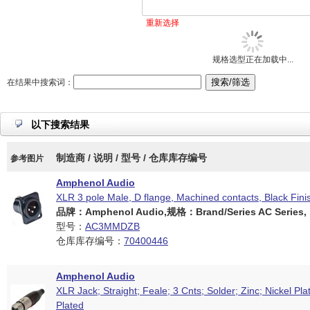
重新选择
规格选型正在加载中...
在结果中搜索词：
以下搜索结果
制造商 / 说明 / 型号 / 仓库库存编号
参考图片
Amphenol Audio
XLR 3 pole Male, D flange, Machined contacts, Black Fini
品牌：Amphenol Audio,规格：Brand/Series AC Series,
型号：
AC3MMDZB
仓库库存编号：
70400446
Amphenol Audio
XLR Jack; Straight; Feale; 3 Cnts; Solder; Zinc; Nickel Plat
Plated