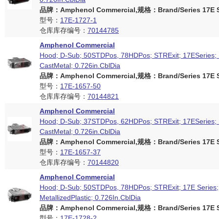
品牌：Amphenol Commercial,规格：Brand/Series 17E S
型号：
17E-1727-1
仓库库存编号：
70144785
Amphenol Commercial
Hood; D-Sub; 50STDPos, 78HDPos; STRExit; 17ESeries; 
CastMetal; 0.726in.CblDia
品牌：Amphenol Commercial,规格：Brand/Series 17E S
型号：
17E-1657-50
仓库库存编号：
70144821
Amphenol Commercial
Hood; D-Sub; 37STDPos, 62HDPos; STRExit; 17ESeries; 
CastMetal; 0.726in.CblDia
品牌：Amphenol Commercial,规格：Brand/Series 17E S
型号：
17E-1657-37
仓库库存编号：
70144820
Amphenol Commercial
Hood; D-Sub; 50STDPos, 78HDPos; STRExit; 17E Series;
MetallizedPlastic; 0.726In.CblDia
品牌：Amphenol Commercial,规格：Brand/Series 17E S
型号：
17E-1728-2