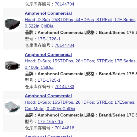
仓库库存编号：
70144794
Amphenol Commercial
Hood; D-Sub; 25STDPos, 44HDPos; STRExit; 17E Series; 
0.522In.CblDia
品牌：Amphenol Commercial,规格：Brand/Series 17E S
型号：
17E-1726-1
仓库库存编号：
70144784
Amphenol Commercial
Hood; D-Sub; 15STDPos, 26HDPos; STRExit; 17E Series; 
0.400In.CblDia
品牌：Amphenol Commercial,规格：Brand/Series 17E S
型号：
17E-1725-1
仓库库存编号：
70144783
Amphenol Commercial
Hood; D-Sub; 15STDPos, 26HDPos; STRExit; 17ESeries; 
CastMetal; 0.400in.CblDia
品牌：Amphenol Commercial,规格：Brand/Series 17E S
型号：
17E-1657-15
仓库库存编号：
70144818