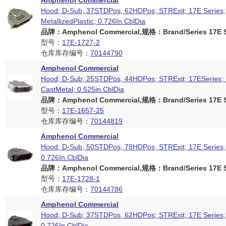
Amphenol Commercial
Hood; D-Sub; 37STDPos, 62HDPos; STRExit; 17E Series;
MetallizedPlastic; 0.726In.CblDia
品牌：Amphenol Commercial,规格：Brand/Series 17E S
型号：
17E-1727-2
仓库库存编号：
70144790
Amphenol Commercial
Hood; D-Sub; 25STDPos, 44HDPos; STRExit; 17ESeries; 
CastMetal; 0.525in.CblDia
品牌：Amphenol Commercial,规格：Brand/Series 17E S
型号：
17E-1657-25
仓库库存编号：
70144819
Amphenol Commercial
Hood; D-Sub; 50STDPos, 78HDPos; STRExit; 17E Series; 
0.726In.CblDia
品牌：Amphenol Commercial,规格：Brand/Series 17E S
型号：
17E-1728-1
仓库库存编号：
70144786
Amphenol Commercial
Hood; D-Sub; 37STDPos, 62HDPos; STRExit; 17E Series; 
0.726In.CblDia