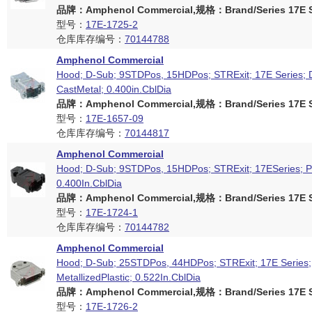
品牌：Amphenol Commercial,规格：Brand/Series 17E S
型号：
17E-1725-2
仓库库存编号：
70144788
Amphenol Commercial
Hood; D-Sub; 9STDPos, 15HDPos; STRExit; 17E Series; 
CastMetal; 0.400in.CblDia
品牌：Amphenol Commercial,规格：Brand/Series 17E S
型号：
17E-1657-09
仓库库存编号：
70144817
Amphenol Commercial
Hood; D-Sub; 9STDPos, 15HDPos; STRExit; 17ESeries; Pl
0.400In.CblDia
品牌：Amphenol Commercial,规格：Brand/Series 17E S
型号：
17E-1724-1
仓库库存编号：
70144782
Amphenol Commercial
Hood; D-Sub; 25STDPos, 44HDPos; STRExit; 17E Series;
MetallizedPlastic; 0.522In.CblDia
品牌：Amphenol Commercial,规格：Brand/Series 17E S
型号：
17E-1726-2