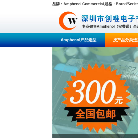
品牌：Amphenol Commercial,规格：Brand/Series 
专业销售Amphenol（安费诺）
Amphenol产品选型
按产品分类选