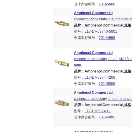
仓库库存编号：
70145000
Amphenol Commercial
connector accessory, d-subminiature,
品牌：Amphenol Commercial,规格：B
型号：
L17-DM53740-5001
仓库库存编号：
70144996
Amphenol Commercial
connector accessory, d-sub, size 8 
ratin
品牌：Amphenol Commercial,规格：B
型号：
L17-DM53744-206
仓库库存编号：
70145006
Amphenol Commercial
connector accessory, d-subminiature,
品牌：Amphenol Commercial,规格：B
型号：
L17-DM53740-1
仓库库存编号：
70144995