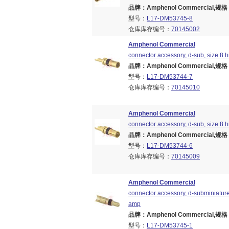
品牌：Amphenol Commercial,规格：B
型号：
L17-DM53745-8
仓库库存编号：
70145002
Amphenol Commercial
connector accessory, d-sub, size 8 h
品牌：Amphenol Commercial,规格：B
型号：
L17-DM53744-7
仓库库存编号：
70145010
Amphenol Commercial
connector accessory, d-sub, size 8 h
品牌：Amphenol Commercial,规格：B
型号：
L17-DM53744-6
仓库库存编号：
70145009
Amphenol Commercial
connector accessory, d-subminiature,
amp
品牌：Amphenol Commercial,规格：B
型号：
L17-DM53745-1