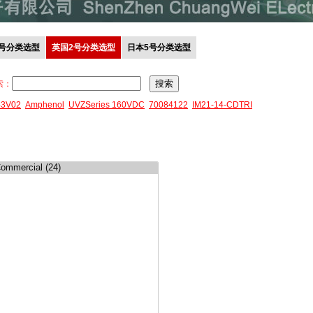
0号分类选型
英国2号分类选型
日本5号分类选型
索：
43V02
Amphenol
UVZSeries 160VDC
70084122
IM21-14-CDTRI