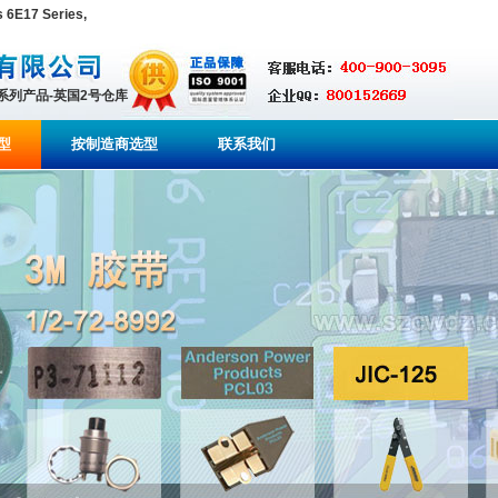
6E17 Series,
全系列产品-英国2号仓库
型
按制造商选型
联系我们