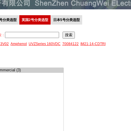
0号分类选型
英国2号分类选型
日本5号分类选型
索：
43V02
Amphenol
UVZSeries 160VDC
70084122
IM21-14-CDTRI