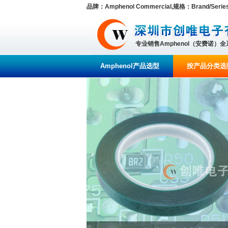
品牌：Amphenol Commercial,规格：Brand/Series 
专业销售Amphenol（安费诺）
Amphenol产品选型
按产品分类选