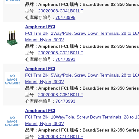
品牌：Amphenol FCI,规格：Brand/Series 02-350 Series
型号：
20020008-C041B01LF
仓库库存编号：
70473995
Amphenol FCI
FCI Trm Blk, 2Way/Pole, Screw Down Terminals, 28 to 1
Mount, Nylon, 300V
品牌：Amphenol FCI,规格：Brand/Series 02-350 Series
型号：
20020008-C021B01LF
仓库库存编号：
70473991
Amphenol FCI
FCI Trm Blk, 5Way/Pole, Screw Down Terminals, 28 to 1
Mount, Nylon, 300V
品牌：Amphenol FCI,规格：Brand/Series 02-350 Series
型号：
20020008-C051B01LF
仓库库存编号：
70473993
Amphenol FCI
FCI Trm Blk, 10Way/Pole, Screw Down Terminals, 28 to 
Mount, Nylon, 300V
品牌：Amphenol FCI,规格：Brand/Series 02-350 Series
型号：
20020008-C101B01LF