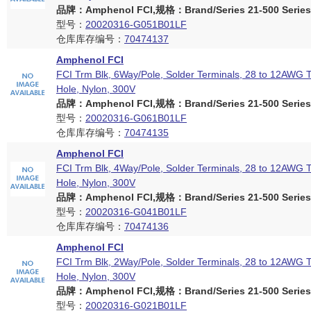
品牌：Amphenol FCI,规格：Brand/Series 21-500 Series
型号：
20020316-G051B01LF
仓库库存编号：
70474137
Amphenol FCI
FCI Trm Blk, 6Way/Pole, Solder Terminals, 28 to 12AWG 
Hole, Nylon, 300V
品牌：Amphenol FCI,规格：Brand/Series 21-500 Series
型号：
20020316-G061B01LF
仓库库存编号：
70474135
Amphenol FCI
FCI Trm Blk, 4Way/Pole, Solder Terminals, 28 to 12AWG 
Hole, Nylon, 300V
品牌：Amphenol FCI,规格：Brand/Series 21-500 Series
型号：
20020316-G041B01LF
仓库库存编号：
70474136
Amphenol FCI
FCI Trm Blk, 2Way/Pole, Solder Terminals, 28 to 12AWG 
Hole, Nylon, 300V
品牌：Amphenol FCI,规格：Brand/Series 21-500 Series
型号：
20020316-G021B01LF