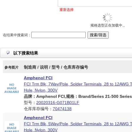
重新选择
规格选型正在加载中...
在结果中搜索词：
以下搜索结果
制造商 / 说明 / 型号 / 仓库库存编号
参考图片
Amphenol FCI
FCI Trm Blk, 7Way/Pole, Solder Terminals, 28 to 12AWG 
Hole, Nylon, 300V
品牌：Amphenol FCI,规格：Brand/Series 21-500 Series
型号：
20020316-G071B01LF
仓库库存编号：
70474138
Amphenol FCI
FCI Trm Blk, 5Way/Pole, Solder Terminals, 28 to 12AWG 
Hole, Nylon, 300V