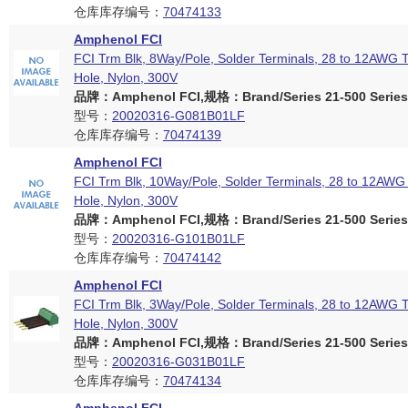
仓库库存编号：
70474133
Amphenol FCI
FCI Trm Blk, 8Way/Pole, Solder Terminals, 28 to 12AWG 
Hole, Nylon, 300V
品牌：Amphenol FCI,规格：Brand/Series 21-500 Series
型号：
20020316-G081B01LF
仓库库存编号：
70474139
Amphenol FCI
FCI Trm Blk, 10Way/Pole, Solder Terminals, 28 to 12AW
Hole, Nylon, 300V
品牌：Amphenol FCI,规格：Brand/Series 21-500 Series
型号：
20020316-G101B01LF
仓库库存编号：
70474142
Amphenol FCI
FCI Trm Blk, 3Way/Pole, Solder Terminals, 28 to 12AWG 
Hole, Nylon, 300V
品牌：Amphenol FCI,规格：Brand/Series 21-500 Series
型号：
20020316-G031B01LF
仓库库存编号：
70474134