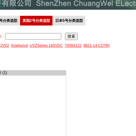
0号分类选型
英国2号分类选型
日本5号分类选型
索：
43V02
Amphenol
UVZSeries 160VDC
70084122
IM21-14-CDTRI