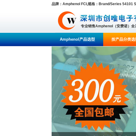
品牌：Amphenol FCI,规格：Brand/Series 54101 Se
专业销售Amphenol（安费诺）
Amphenol产品选型
按产品分类选