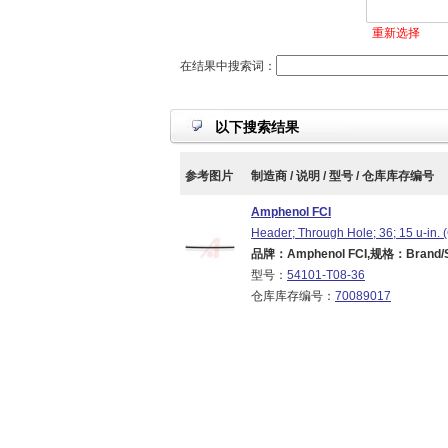
重新选择
在结果中搜索词：
以下搜索结果
参考图片
制造商 / 说明 / 型号 / 仓库库存编号
Amphenol FCI
Header; Through Hole; 36; 15 u-in. (
品牌：Amphenol FCI,规格：Brand/Ser
型号：
54101-T08-36
仓库库存编号：
70089017