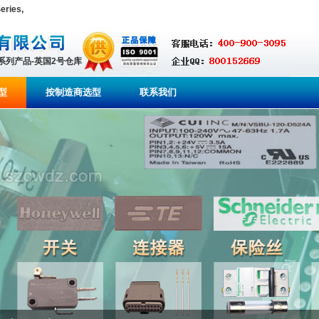
ries,
全系列产品-英国2号仓库
型
按制造商选型
联系我们