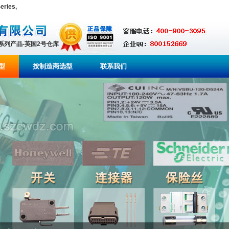
ries,
全系列产品-英国2号仓库
型
按制造商选型
联系我们