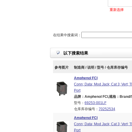
重新选择
在结果中搜索词：
以下搜索结果
参考图片
制造商 / 说明 / 型号 / 仓库库存编号
Amphenol FCI
Conn; Data; Mod Jack; Cat 3; Vert; 
Port
品牌：Amphenol FCI,规格：Brand/Ser
型号：
69253-001LF
仓库库存编号：
70252534
Amphenol FCI
Conn; Data; Mod Jack; Cat 3; Vert; 
Port