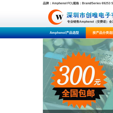
品牌：Amphenol FCI,规格：Brand/Series 69253 Se
专业销售Amphenol（安费诺）
Amphenol产品选型
按产品分类选