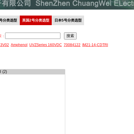
0号分类选型
英国2号分类选型
日本5号分类选型
索：
43V02
Amphenol
UVZSeries 160VDC
70084122
IM21-14-CDTRI