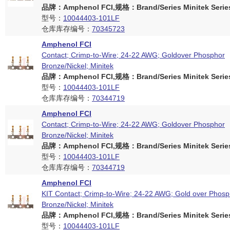
品牌：Amphenol FCI,规格：Brand/Series Minitek Serie
型号：
10044403-101LF
仓库库存编号：
70345723
Amphenol FCI
Contact; Crimp-to-Wire; 24-22 AWG; Goldover Phosphor
Bronze/Nickel; Minitek
品牌：Amphenol FCI,规格：Brand/Series Minitek Serie
型号：
10044403-101LF
仓库库存编号：
70344719
Amphenol FCI
Contact; Crimp-to-Wire; 24-22 AWG; Goldover Phosphor
Bronze/Nickel; Minitek
品牌：Amphenol FCI,规格：Brand/Series Minitek Serie
型号：
10044403-101LF
仓库库存编号：
70344719
Amphenol FCI
KIT Contact; Crimp-to-Wire; 24-22 AWG; Gold over Phosp
Bronze/Nickel; Minitek
品牌：Amphenol FCI,规格：Brand/Series Minitek Serie
型号：
10044403-101LF