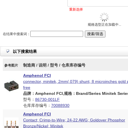
重新选择
规格选型正在加载中...
在结果中搜索词：
以下搜索结果
制造商 / 说明 / 型号 / 仓库库存编号
参考图片
Amphenol FCI
connector, minitek, 2mm(.079) shunt, 8 microinches gold p
free
品牌：Amphenol FCI,规格：Brand/Series Minitek Serie
型号：
86730-001LF
仓库库存编号：
70088930
Amphenol FCI
Contact; Crimp-to-Wire; 24-22 AWG; Goldover Phosphor
Bronze/Nickel; Minitek