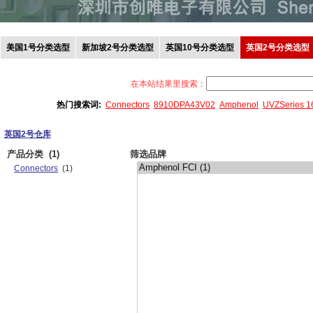
美国1号分类选型
新加坡2号分类选型
英国10号分类选型
英国2号分类选型
在本站结果里搜索：
热门搜索词:
Connectors
8910DPA43V02
Amphenol
UVZSeries 
英国2号仓库
产品分类
(1)
筛选品牌
Connectors
(1)