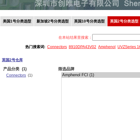
美国1号分类选型
新加坡2号分类选型
英国10号分类选型
英国2号分类选型
在本站结果里搜索：
热门搜索词:
Connectors
8910DPA43V02
Amphenol
UVZSeries 
英国2号仓库
产品分类
(1)
筛选品牌
Connectors
(1)