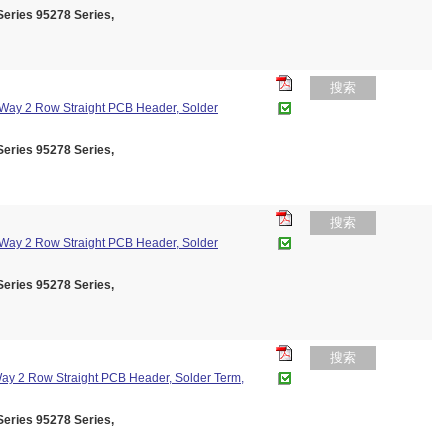
ies 95278 Series,
搜索
 Way 2 Row Straight PCB Header, Solder
ies 95278 Series,
搜索
 Way 2 Row Straight PCB Header, Solder
ies 95278 Series,
搜索
Way 2 Row Straight PCB Header, Solder Term,
ies 95278 Series,