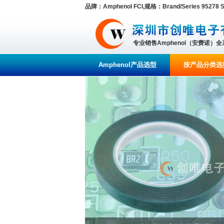
品牌：Amphenol FCI,规格：Brand/Series 95278 Se
专业销售Amphenol（安费诺）
Amphenol产品选型
按产品分类选