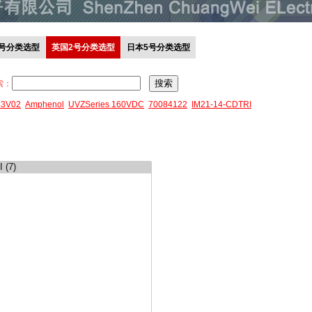
0号分类选型
英国2号分类选型
日本5号分类选型
索：
43V02
Amphenol
UVZSeries 160VDC
70084122
IM21-14-CDTRI