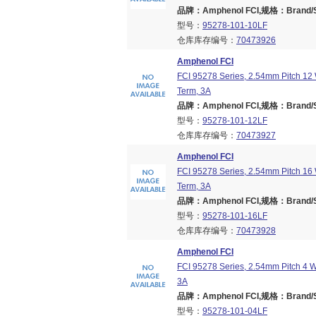
品牌：Amphenol FCI,规格：Brand/Ser
型号：
95278-101-10LF
仓库库存编号：
70473926
Amphenol FCI
FCI 95278 Series, 2.54mm Pitch 12
Term, 3A
品牌：Amphenol FCI,规格：Brand/Ser
型号：
95278-101-12LF
仓库库存编号：
70473927
Amphenol FCI
FCI 95278 Series, 2.54mm Pitch 16
Term, 3A
品牌：Amphenol FCI,规格：Brand/Ser
型号：
95278-101-16LF
仓库库存编号：
70473928
Amphenol FCI
FCI 95278 Series, 2.54mm Pitch 4 
3A
品牌：Amphenol FCI,规格：Brand/Ser
型号：
95278-101-04LF