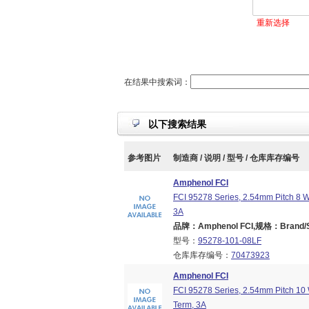
重新选择
在结果中搜索词：
以下搜索结果
参考图片
制造商 / 说明 / 型号 / 仓库库存编号
Amphenol FCI
FCI 95278 Series, 2.54mm Pitch 8 
3A
品牌：Amphenol FCI,规格：Brand/Ser
型号：
95278-101-08LF
仓库库存编号：
70473923
Amphenol FCI
FCI 95278 Series, 2.54mm Pitch 10
Term, 3A