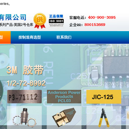
ries,
全系列产品-英国2号仓库
型
按制造商选型
联系我们