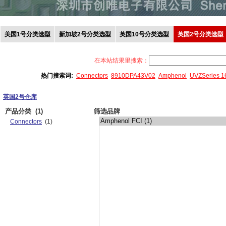
美国1号分类选型
新加坡2号分类选型
英国10号分类选型
英国2号分类选型
在本站结果里搜索：
热门搜索词:
Connectors
8910DPA43V02
Amphenol
UVZSeries 
英国2号仓库
产品分类
(1)
筛选品牌
Connectors
(1)