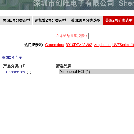
美国1号分类选型
新加坡2号分类选型
英国10号分类选型
英国2号分类选型
在本站结果里搜索：
热门搜索词:
Connectors
8910DPA43V02
Amphenol
UVZSeries 
英国2号仓库
产品分类
(1)
筛选品牌
Connectors
(1)