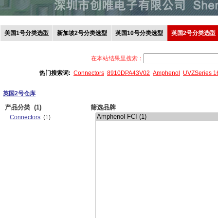
美国1号分类选型
新加坡2号分类选型
英国10号分类选型
英国2号分类选型
在本站结果里搜索：
热门搜索词:
Connectors
8910DPA43V02
Amphenol
UVZSeries 
英国2号仓库
产品分类
(1)
筛选品牌
Connectors
(1)