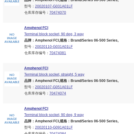
品牌：Amphenol FCI,规格：Brand/Series 06-500 Series,
型号：
20020107-G031A01LF
仓库库存编号：
70474070
Amphenol FCI
Terminal block socket, 90 deg, 3 way
品牌：Amphenol FCI,规格：Brand/Series 06-500 Series,
型号：
20020110-G031A01LF
仓库库存编号：
70474081
Amphenol FCI
Terminal block socket, straight, 5 way
品牌：Amphenol FCI,规格：Brand/Series 06-500 Series,
型号：
20020107-G051A01LF
仓库库存编号：
70474074
Amphenol FCI
Terminal block socket, 90 deg, 9 way
品牌：Amphenol FCI,规格：Brand/Series 06-500 Series,
型号：
20020110-G091A01LF
仓库库存编号：
70474084