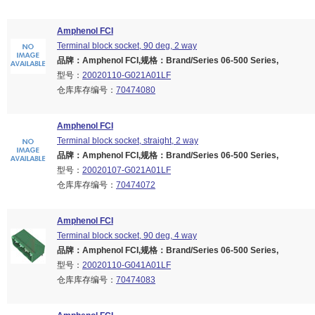
Amphenol FCI
Terminal block socket, 90 deg, 2 way
品牌：Amphenol FCI,规格：Brand/Series 06-500 Series,
型号：
20020110-G021A01LF
仓库库存编号：
70474080
Amphenol FCI
Terminal block socket, straight, 2 way
品牌：Amphenol FCI,规格：Brand/Series 06-500 Series,
型号：
20020107-G021A01LF
仓库库存编号：
70474072
Amphenol FCI
Terminal block socket, 90 deg, 4 way
品牌：Amphenol FCI,规格：Brand/Series 06-500 Series,
型号：
20020110-G041A01LF
仓库库存编号：
70474083