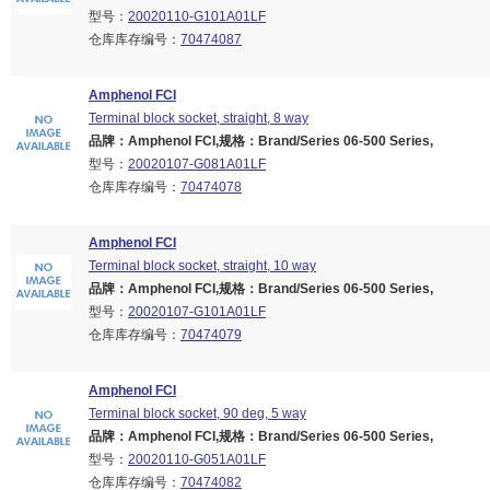
型号：
20020110-G101A01LF
仓库库存编号：
70474087
Amphenol FCI
Terminal block socket, straight, 8 way
品牌：Amphenol FCI,规格：Brand/Series 06-500 Series,
型号：
20020107-G081A01LF
仓库库存编号：
70474078
Amphenol FCI
Terminal block socket, straight, 10 way
品牌：Amphenol FCI,规格：Brand/Series 06-500 Series,
型号：
20020107-G101A01LF
仓库库存编号：
70474079
Amphenol FCI
Terminal block socket, 90 deg, 5 way
品牌：Amphenol FCI,规格：Brand/Series 06-500 Series,
型号：
20020110-G051A01LF
仓库库存编号：
70474082