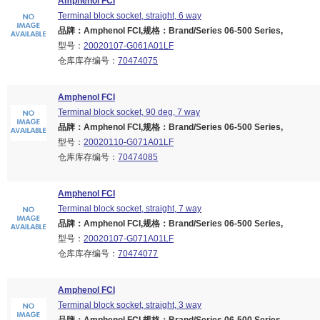
Amphenol FCI
Terminal block socket, straight, 6 way
品牌：Amphenol FCI,规格：Brand/Series 06-500 Series,
型号：
20020107-G061A01LF
仓库库存编号：
70474075
Amphenol FCI
Terminal block socket, 90 deg, 7 way
品牌：Amphenol FCI,规格：Brand/Series 06-500 Series,
型号：
20020110-G071A01LF
仓库库存编号：
70474085
Amphenol FCI
Terminal block socket, straight, 7 way
品牌：Amphenol FCI,规格：Brand/Series 06-500 Series,
型号：
20020107-G071A01LF
仓库库存编号：
70474077
Amphenol FCI
Terminal block socket, straight, 3 way