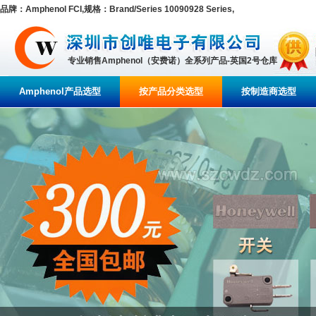
品牌：Amphenol FCI,规格：Brand/Series 10090928 Series,
专业销售Amphenol（安费诺）全系列产品-英国2号仓库
Amphenol产品选型
按产品分类选型
按制造商选型