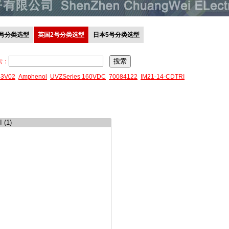
0号分类选型
英国2号分类选型
日本5号分类选型
索：
43V02
Amphenol
UVZSeries 160VDC
70084122
IM21-14-CDTRI