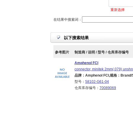
重新选择
在结果中搜索词：
以下搜索结果
参考图片
制造商 / 说明 / 型号 / 仓库库存编号
Amphenol FCI
connector, minitek 2mm(.079) unshro
品牌：Amphenol FCI,规格：Brand/Ser
型号：
58102-G61-04
仓库库存编号：
70089069