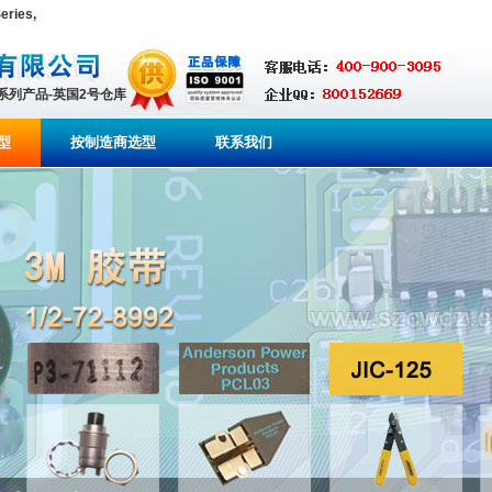
ries,
全系列产品-英国2号仓库
型
按制造商选型
联系我们