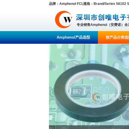
品牌：Amphenol FCI,规格：Brand/Series 58102 Se
专业销售Amphenol（安费诺）
Amphenol产品选型
按产品分类选