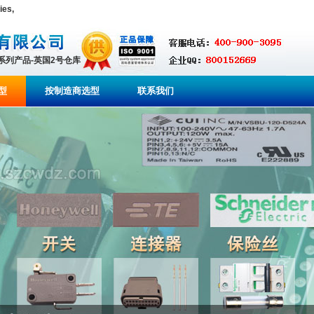
es,
全系列产品-英国2号仓库
型
按制造商选型
联系我们