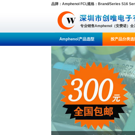
品牌：Amphenol FCI,规格：Brand/Series S16 Seri
专业销售Amphenol（安费诺）
Amphenol产品选型
按产品分类选