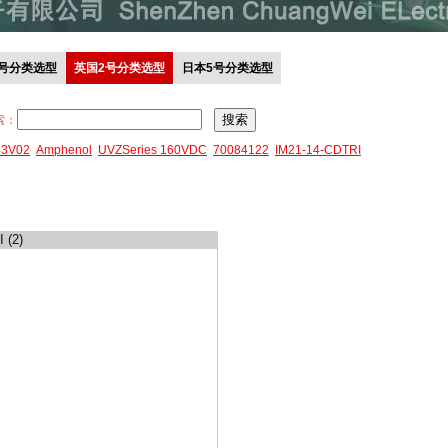
0号分类选型
英国2号分类选型
日本5号分类选型
索：
43V02
Amphenol
UVZSeries 160VDC
70084122
IM21-14-CDTRI