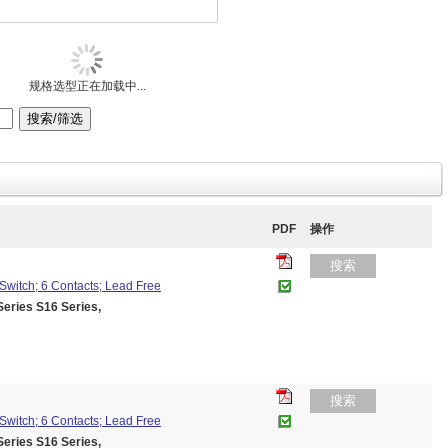
规格选型正在加载中...
PDF
操作
搜索
Switch; 6 Contacts; Lead Free
ies S16 Series,
搜索
Switch; 6 Contacts; Lead Free
ies S16 Series,