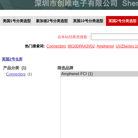
美国1号分类选型
新加坡2号分类选型
英国10号分类选型
英国2号分类选型
在本站结果里搜索：
热门搜索词:
Connectors
8910DPA43V02
Amphenol
UVZSeries 
英国2号仓库
产品分类
(1)
筛选品牌
Connectors
(1)