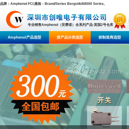
品牌：Amphenol FCI,规格：Brand/Series Bergstik/68000 Series,
专业销售Amphenol（安费诺）全系列产品-英国2号仓库
Amphenol产品选型
按产品分类选型
按制造商选型