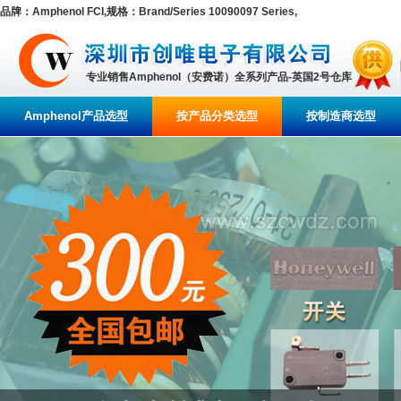
品牌：Amphenol FCI,规格：Brand/Series 10090097 Series,
专业销售Amphenol（安费诺）全系列产品-英国2号仓库
Amphenol产品选型
按产品分类选型
按制造商选型