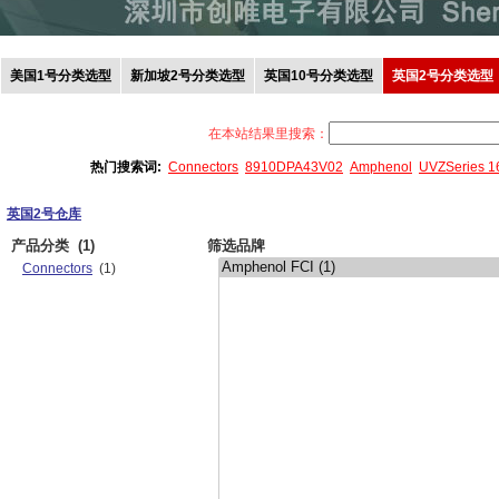
美国1号分类选型
新加坡2号分类选型
英国10号分类选型
英国2号分类选型
在本站结果里搜索：
热门搜索词:
Connectors
8910DPA43V02
Amphenol
UVZSeries 
英国2号仓库
产品分类
(1)
筛选品牌
Connectors
(1)