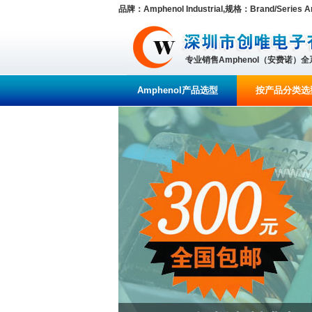
品牌：Amphenol Industrial,规格：Brand/Series Amph
专业销售Amphenol（安费诺）
Amphenol产品选型
按产品分类选