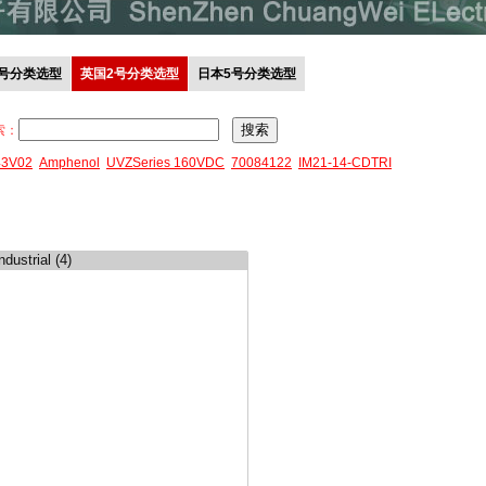
0号分类选型
英国2号分类选型
日本5号分类选型
索：
43V02
Amphenol
UVZSeries 160VDC
70084122
IM21-14-CDTRI