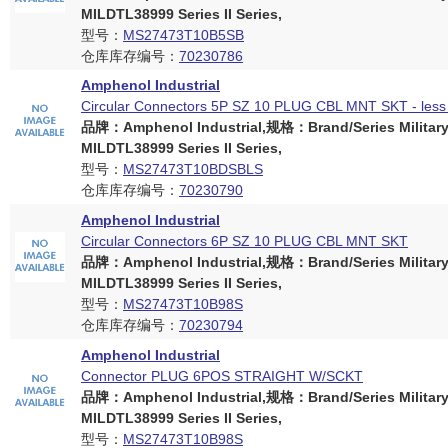
MILDTL38999 Series II Series,
型号：
MS27473T10B5SB
仓库库存编号：
70230786
Amphenol Industrial
Circular Connectors 5P SZ 10 PLUG CBL MNT SKT - less 
品牌：Amphenol Industrial,规格：Brand/Series Militar
MILDTL38999 Series II Series,
型号：
MS27473T10BDSBLS
仓库库存编号：
70230790
Amphenol Industrial
Circular Connectors 6P SZ 10 PLUG CBL MNT SKT
品牌：Amphenol Industrial,规格：Brand/Series Militar
MILDTL38999 Series II Series,
型号：
MS27473T10B98S
仓库库存编号：
70230794
Amphenol Industrial
Connector PLUG 6POS STRAIGHT W/SCKT
品牌：Amphenol Industrial,规格：Brand/Series Militar
MILDTL38999 Series II Series,
型号：
MS27473T10B98S