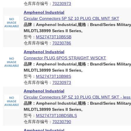
仓库库存编号：
70230973
Amphenol Industrial
Circular Connectors 5P SZ 10 PLUG CBL MNT SKT
品牌：Amphenol Industrial,规格：Brand/Series Militar
MILDTL38999 Series II Series,
型号：
MS27473T10B5SB
仓库库存编号：
70230786
Amphenol Industrial
Connector PLUG 6POS STRAIGHT W/SCKT
品牌：Amphenol Industrial,规格：Brand/Series Militar
MILDTL38999 Series II Series,
型号：
MS27473T10B98S
仓库库存编号：
70230973
Amphenol Industrial
Circular Connectors 5P SZ 10 PLUG CBL MNT SKT - less 
品牌：Amphenol Industrial,规格：Brand/Series Militar
MILDTL38999 Series II Series,
型号：
MS27473T10BDSBLS
仓库库存编号：
70230790
Amphenol Industrial