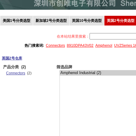
美国1号分类选型
新加坡2号分类选型
英国10号分类选型
英国2号分类选型
在本站结果里搜索：
热门搜索词:
Connectors
8910DPA43V02
Amphenol
UVZSeries 
英国2号仓库
产品分类
(2)
筛选品牌
Connectors
(2)