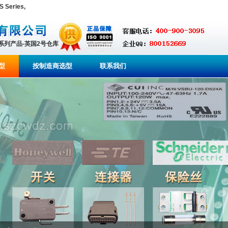
 Series,
全系列产品-英国2号仓库
型
按制造商选型
联系我们