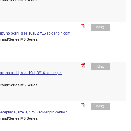
nd/Series MS Series,
搜索
pt, no bkshl, size 10sl, 2 #16 solder pin cont
nd/Series MS Series,
搜索
pt, no bkshl, size 10sl, 3#16 solder pin
nd/Series MS Series,
搜索
eceptacle, size 8, 4 #20 solder pin contact
nd/Series MS Series,