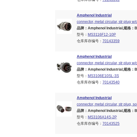
Amphenol Industrial
connector, metal circular, str plug w
品牌：Amphenol Industrial,规格：Bra
型号：
MS3116F12-10P
仓库库存编号：
70143359
Amphenol Industrial
connector, metal circular, str plug w
品牌：Amphenol Industrial,规格：Bra
型号：
MS3106E10SL-3S
仓库库存编号：
70143540
Amphenol Industrial
connector, metal circular, str plug, s
品牌：Amphenol Industrial,规格：Bra
型号：
MS3106A14S-2P
仓库库存编号：
70143525