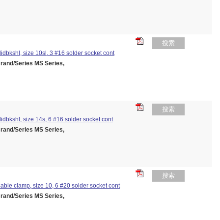
搜索
olidbkshl, size 10sl, 3 #16 solder socket cont
nd/Series MS Series,
搜索
olidbkshl, size 14s, 6 #16 solder socket cont
nd/Series MS Series,
搜索
/cable clamp, size 10, 6 #20 solder socket cont
nd/Series MS Series,