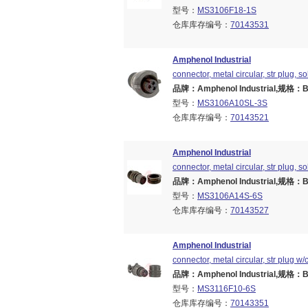
型号：
MS3106F18-1S
仓库库存编号：
70143531
Amphenol Industrial
connector, metal circular, str plug, s
品牌：Amphenol Industrial,规格：Bra
型号：
MS3106A10SL-3S
仓库库存编号：
70143521
Amphenol Industrial
connector, metal circular, str plug, s
品牌：Amphenol Industrial,规格：Bra
型号：
MS3106A14S-6S
仓库库存编号：
70143527
Amphenol Industrial
connector, metal circular, str plug w
品牌：Amphenol Industrial,规格：Bra
型号：
MS3116F10-6S
仓库库存编号：
70143351