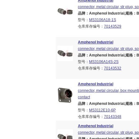
Amphenol Industrial
connector, metal circular, str plug, s
品牌：Amphenol Industrial,规格：Bra
型号：
MS3106A18-1S
仓库库存编号：
70143529
Amphenol Industrial
connector, metal circular, str plug, s
品牌：Amphenol Industrial,规格：Bra
型号：
MS3106A14S-2S
仓库库存编号：
70143532
Amphenol Industrial
connector, metal circular, box mount
contact
品牌：Amphenol Industrial,规格：Bra
型号：
MS3112E10-6P
仓库库存编号：
70143348
Amphenol Industrial
connector, metal circular, str plug, s