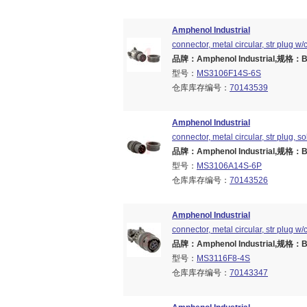
Amphenol Industrial
connector, metal circular, str plug w
品牌：Amphenol Industrial,规格：Bra
型号：
MS3106F14S-6S
仓库库存编号：
70143539
Amphenol Industrial
connector, metal circular, str plug, s
品牌：Amphenol Industrial,规格：Bra
型号：
MS3106A14S-6P
仓库库存编号：
70143526
Amphenol Industrial
connector, metal circular, str plug w
品牌：Amphenol Industrial,规格：Bra
型号：
MS3116F8-4S
仓库库存编号：
70143347