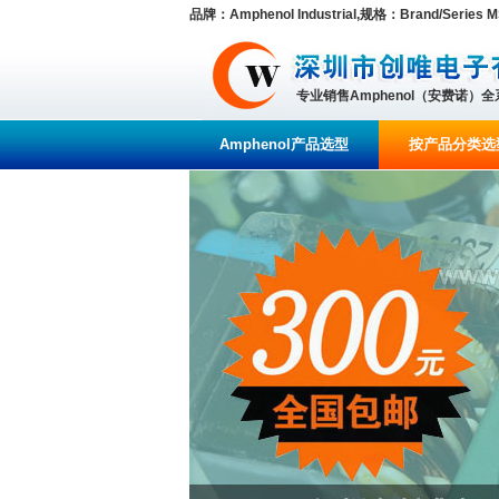
品牌：Amphenol Industrial,规格：Brand/Series MS
专业销售Amphenol（安费诺）
Amphenol产品选型
按产品分类选