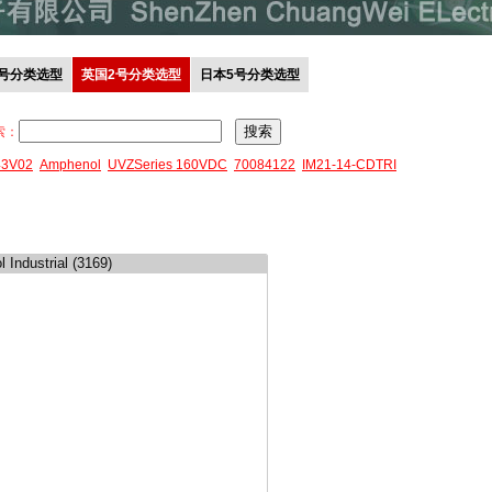
0号分类选型
英国2号分类选型
日本5号分类选型
索：
43V02
Amphenol
UVZSeries 160VDC
70084122
IM21-14-CDTRI