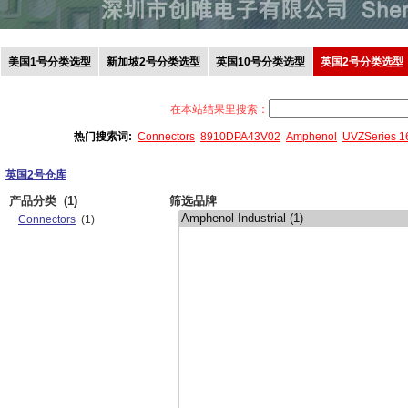
美国1号分类选型
新加坡2号分类选型
英国10号分类选型
英国2号分类选型
在本站结果里搜索：
热门搜索词:
Connectors
8910DPA43V02
Amphenol
UVZSeries 
英国2号仓库
产品分类
(1)
筛选品牌
Connectors
(1)