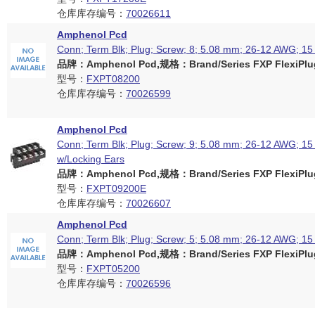
仓库库存编号：
70026611
Amphenol Pcd
Conn; Term Blk; Plug; Screw; 8; 5.08 mm; 26-12 AWG; 15
品牌：Amphenol Pcd,规格：Brand/Series FXP FlexiPlug
型号：
FXPT08200
仓库库存编号：
70026599
Amphenol Pcd
Conn; Term Blk; Plug; Screw; 9; 5.08 mm; 26-12 AWG; 15 
w/Locking Ears
品牌：Amphenol Pcd,规格：Brand/Series FXP FlexiPlug
型号：
FXPT09200E
仓库库存编号：
70026607
Amphenol Pcd
Conn; Term Blk; Plug; Screw; 5; 5.08 mm; 26-12 AWG; 15
品牌：Amphenol Pcd,规格：Brand/Series FXP FlexiPlug
型号：
FXPT05200
仓库库存编号：
70026596