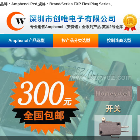
品牌：Amphenol Pcd,规格：Brand/Series FXP FlexiPlug Series,
专业销售Amphenol（安费诺）全系列产品-英国2号仓库
Amphenol产品选型
按产品分类选型
按制造商选型