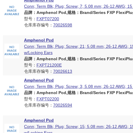
Amphenol Pcd
Conn; Term Blk; Plug; Screw; 7; 5.08 mm; 26-12 AWG; 15
品牌：Amphenol Pcd,规格：Brand/Series FXP FlexiPlug
型号：
FXPT07200
仓库库存编号：
70026598
Amphenol Pcd
Conn; Term Blk; Plug; Screw; 21; 5.08 mm; 26-12 AWG; 15
w/Locking Ears
品牌：Amphenol Pcd,规格：Brand/Series FXP FlexiPlug
型号：
FXPT21200E
仓库库存编号：
70026613
Amphenol Pcd
Conn; Term Blk; Plug; Screw; 3; 5.08 mm; 26-12 AWG; 15
品牌：Amphenol Pcd,规格：Brand/Series FXP FlexiPlug
型号：
FXPT02200
仓库库存编号：
70026594
Amphenol Pcd
Conn; Term Blk; Plug; Screw; 15; 5.08 mm; 26-12 AWG; 15
w/Locking Ears