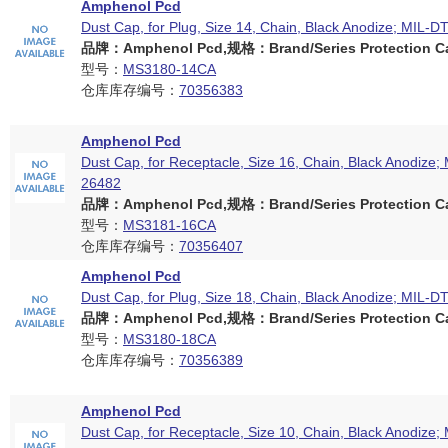
Amphenol Pcd
Dust Cap, for Plug, Size 14, Chain, Black Anodize; MIL-
品牌：Amphenol Pcd,规格：Brand/Series Protection Ca
型号：
MS3180-14CA
仓库库存编号：
70356383
Amphenol Pcd
Dust Cap, for Receptacle, Size 16, Chain, Black Anodize;
26482
品牌：Amphenol Pcd,规格：Brand/Series Protection Ca
型号：
MS3181-16CA
仓库库存编号：
70356407
Amphenol Pcd
Dust Cap, for Plug, Size 18, Chain, Black Anodize; MIL-
品牌：Amphenol Pcd,规格：Brand/Series Protection Ca
型号：
MS3180-18CA
仓库库存编号：
70356389
Amphenol Pcd
Dust Cap, for Receptacle, Size 10, Chain, Black Anodize;