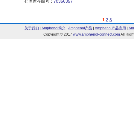
仓库库存编号：
70356357
1
2
3
关于我们
|
Amphenol简介
|
Amphenol产品
|
Amphenol产品应用
|
Am
Copyright © 2017
www.amphenol-connect.com
All Ri