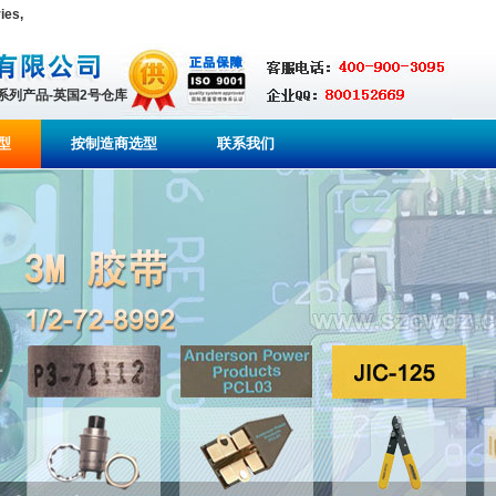
es,
全系列产品-英国2号仓库
型
按制造商选型
联系我们