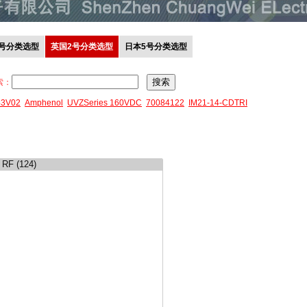
0号分类选型
英国2号分类选型
日本5号分类选型
索：
43V02
Amphenol
UVZSeries 160VDC
70084122
IM21-14-CDTRI