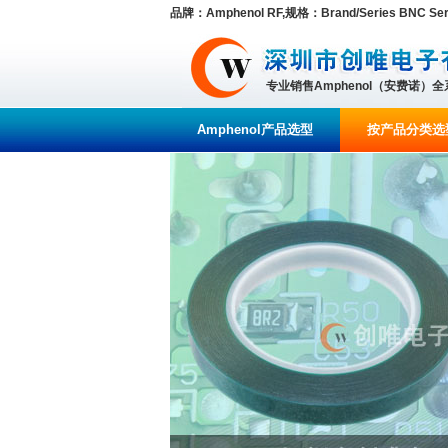
品牌：Amphenol RF,规格：Brand/Series BNC Seri
专业销售Amphenol（安费诺）
Amphenol产品选型
按产品分类选