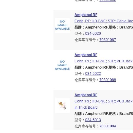
Amphenol RF
Conn; RF; HD-BNC; STR; Cable Jac
品牌：Amphenol RF,规格：Brand/Ser
型号：
034-5020
仓库库存编号：
70301087
Amphenol RF
Conn; RF; HD-BNC; STR; PCB Jack;
品牌：Amphenol RF,规格：Brand/Ser
型号：
034-5022
仓库库存编号：
70301089
Amphenol RF
Conn; RF; HD-BNC; STR; PCB Jack;
In.Thick Board
品牌：Amphenol RF,规格：Brand/Ser
型号：
034-5013
仓库库存编号：
70301084