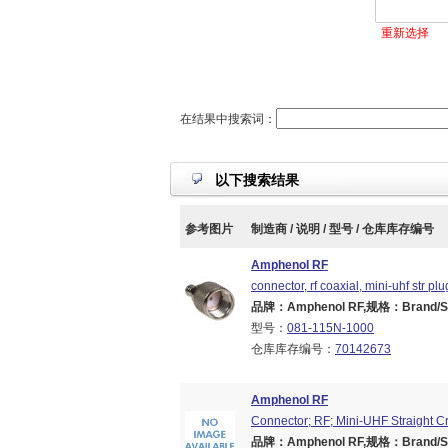
重新选择
在结果中搜索词：
以下搜索结果
参考图片
制造商 / 说明 / 型号 / 仓库库存编号
Amphenol RF
connector, rf coaxial, mini-uhf str pl
品牌：Amphenol RF,规格：Brand/Seri
型号：
081-115N-1000
仓库库存编号：
70142673
Amphenol RF
Connector; RF; Mini-UHF Straight 
品牌：Amphenol RF,规格：Brand/Seri