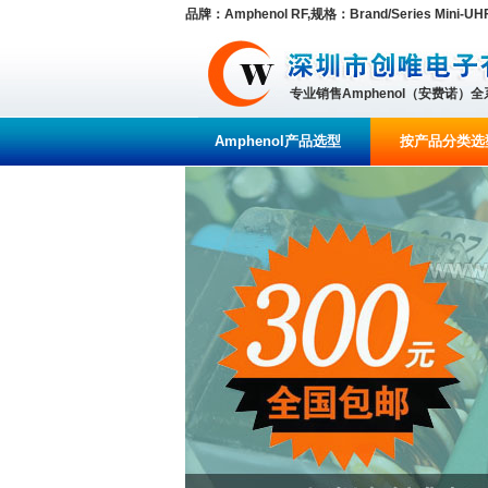
品牌：Amphenol RF,规格：Brand/Series Mini-UHF 
专业销售Amphenol（安费诺）
Amphenol产品选型
按产品分类选