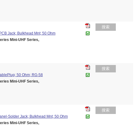
搜索
; PCB Jack; Bulkhead Mnt; 50 Ohm
es Mini-UHF Series,
搜索
CablePlug; 50 Ohm; RG-58
es Mini-UHF Series,
搜索
Panel-Solder Jack; Bulkhead Mnt; 50 Ohm
es Mini-UHF Series,