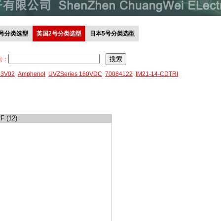
0号分类选型
英国2号分类选型
日本5号分类选型
索：
43V02
Amphenol
UVZSeries 160VDC
70084122
IM21-14-CDTRI