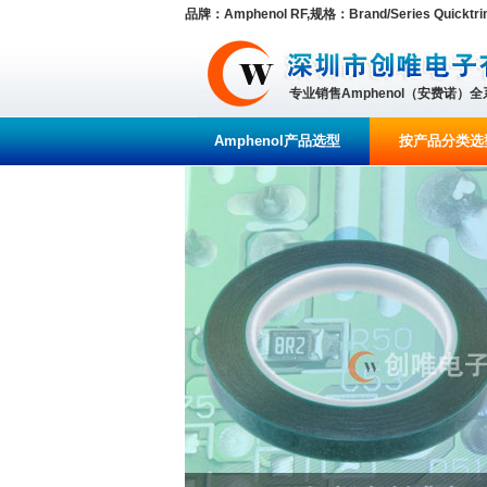
品牌：Amphenol RF,规格：Brand/Series Quicktrim
专业销售Amphenol（安费诺）
Amphenol产品选型
按产品分类选