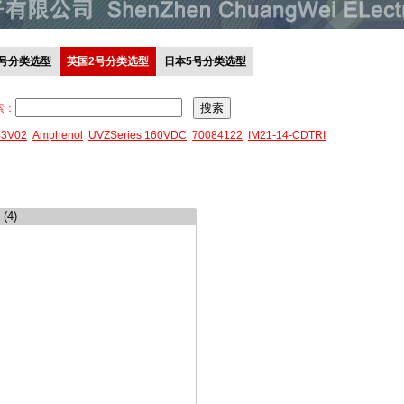
0号分类选型
英国2号分类选型
日本5号分类选型
索：
43V02
Amphenol
UVZSeries 160VDC
70084122
IM21-14-CDTRI