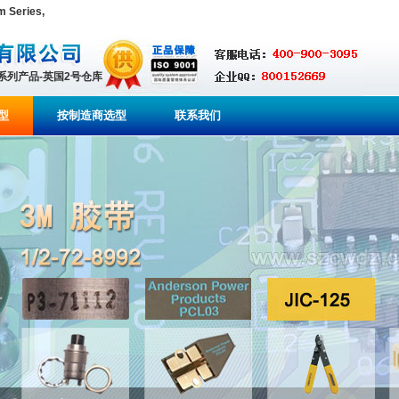
 Series,
全系列产品-英国2号仓库
型
按制造商选型
联系我们