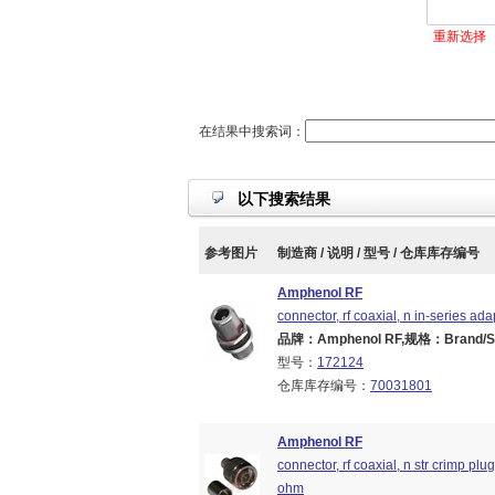
重新选择
在结果中搜索词：
以下搜索结果
参考图片
制造商 / 说明 / 型号 / 仓库库存编号
Amphenol RF
connector, rf coaxial, n in-series ada
品牌：Amphenol RF,规格：Brand/Seri
型号：
172124
仓库库存编号：
70031801
Amphenol RF
connector, rf coaxial, n str crimp pl
ohm