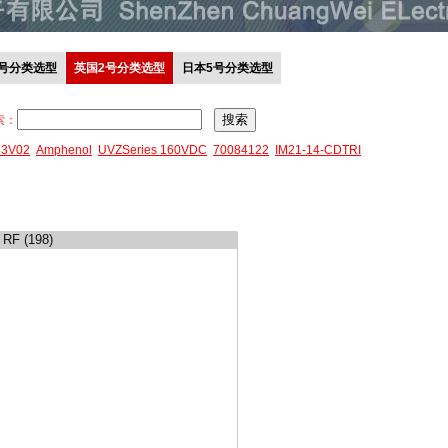
0号分类选型
英国2号分类选型
日本5号分类选型
索：
43V02
Amphenol
UVZSeries 160VDC
70084122
IM21-14-CDTRI