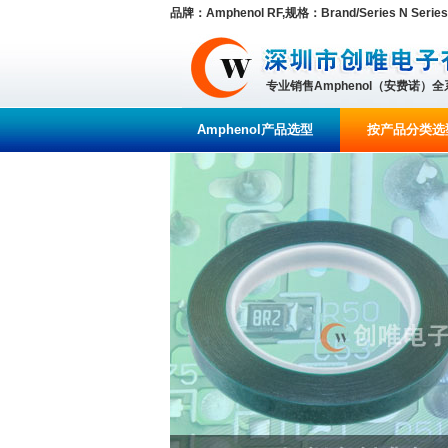
品牌：Amphenol RF,规格：Brand/Series N Series
专业销售Amphenol（安费诺）
Amphenol产品选型
按产品分类选