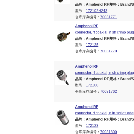
品牌：Amphenol RF,规格：Brand/Seri
型号：
172102H243
仓库库存编号：
70031771
Amphenol RF
connector, rf coaxial, n str crimp pl
品牌：Amphenol RF,规格：Brand/Seri
型号：
172135
仓库库存编号：
70031770
Amphenol RF
connector, rf coaxial, n str crimp pl
品牌：Amphenol RF,规格：Brand/Seri
型号：
172100
仓库库存编号：
70031762
Amphenol RF
connector, rf coaxial, n in-series ada
品牌：Amphenol RF,规格：Brand/Seri
型号：
172123
仓库库存编号：
70031800