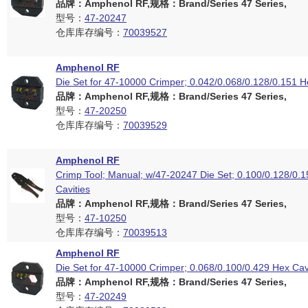
品牌：Amphenol RF,规格：Brand/Series 47 Series,
型号：
47-20247
仓库库存编号：
70039527
Amphenol RF
Die Set for 47-10000 Crimper; 0.042/0.068/0.128/0.151 H
品牌：Amphenol RF,规格：Brand/Series 47 Series,
型号：
47-20250
仓库库存编号：
70039529
Amphenol RF
Crimp Tool; Manual; w/47-20247 Die Set; 0.100/0.128/0.
Cavities
品牌：Amphenol RF,规格：Brand/Series 47 Series,
型号：
47-10250
仓库库存编号：
70039513
Amphenol RF
Die Set for 47-10000 Crimper; 0.068/0.100/0.429 Hex Cav
品牌：Amphenol RF,规格：Brand/Series 47 Series,
型号：
47-20249