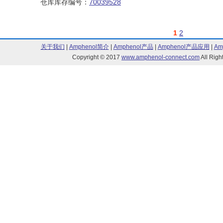
仓库库存编号：
70039528
1
2
关于我们
|
Amphenol简介
|
Amphenol产品
|
Amphenol产品应用
|
Am
Copyright © 2017
www.amphenol-connect.com
All Ri