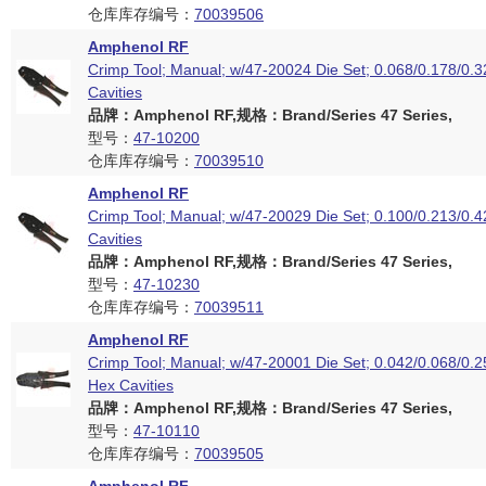
仓库库存编号：
70039506
Amphenol RF
Crimp Tool; Manual; w/47-20024 Die Set; 0.068/0.178/0.
Cavities
品牌：Amphenol RF,规格：Brand/Series 47 Series,
型号：
47-10200
仓库库存编号：
70039510
Amphenol RF
Crimp Tool; Manual; w/47-20029 Die Set; 0.100/0.213/0.
Cavities
品牌：Amphenol RF,规格：Brand/Series 47 Series,
型号：
47-10230
仓库库存编号：
70039511
Amphenol RF
Crimp Tool; Manual; w/47-20001 Die Set; 0.042/0.068/0.2
Hex Cavities
品牌：Amphenol RF,规格：Brand/Series 47 Series,
型号：
47-10110
仓库库存编号：
70039505