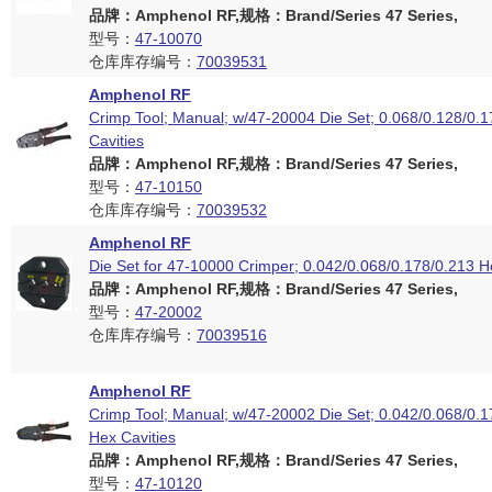
品牌：Amphenol RF,规格：Brand/Series 47 Series,
型号：
47-10070
仓库库存编号：
70039531
Amphenol RF
Crimp Tool; Manual; w/47-20004 Die Set; 0.068/0.128/0.
Cavities
品牌：Amphenol RF,规格：Brand/Series 47 Series,
型号：
47-10150
仓库库存编号：
70039532
Amphenol RF
Die Set for 47-10000 Crimper; 0.042/0.068/0.178/0.213 H
品牌：Amphenol RF,规格：Brand/Series 47 Series,
型号：
47-20002
仓库库存编号：
70039516
Amphenol RF
Crimp Tool; Manual; w/47-20002 Die Set; 0.042/0.068/0.1
Hex Cavities
品牌：Amphenol RF,规格：Brand/Series 47 Series,
型号：
47-10120