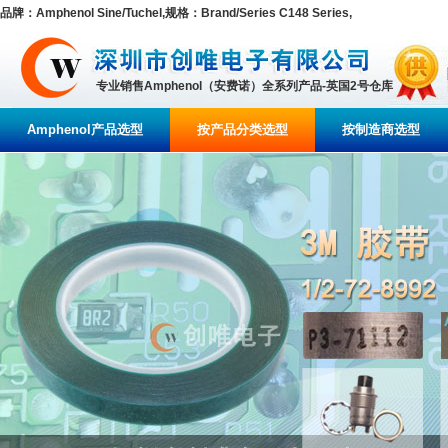
品牌：Amphenol Sine/Tuchel,规格：Brand/Series C148 Series,
专业销售Amphenol（安费诺）全系列产品-英国2号仓库
Amphenol产品选型
按产品分类选型
按制造商选型