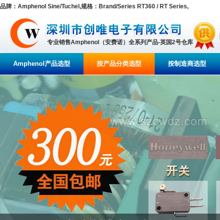
品牌：Amphenol Sine/Tuchel,规格：Brand/Series RT360 / RT Series,
专业销售Amphenol（安费诺）全系列产品-英国2号仓库
Amphenol产品选型
按产品分类选型
按制造商选型