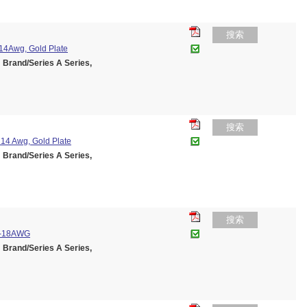
搜索
14Awg, Gold Plate
and/Series A Series,
搜索
14 Awg, Gold Plate
and/Series A Series,
搜索
6-18AWG
and/Series A Series,