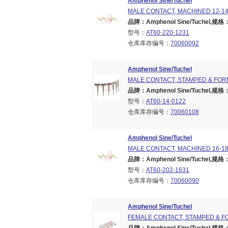
Amphenol Sine/Tuchel
MALE CONTACT, MACHINED 12-1
品牌：Amphenol Sine/Tuchel,规格：Br
型号：
AT60-220-1231
仓库库存编号：
70060092
Amphenol Sine/Tuchel
MALE CONTACT, STAMPED & FOR
品牌：Amphenol Sine/Tuchel,规格：Br
型号：
AT60-14-0122
仓库库存编号：
70060108
Amphenol Sine/Tuchel
MALE CONTACT, MACHINED 16-1
品牌：Amphenol Sine/Tuchel,规格：Br
型号：
AT60-202-1631
仓库库存编号：
70060090
Amphenol Sine/Tuchel
FEMALE CONTACT, STAMPED & F