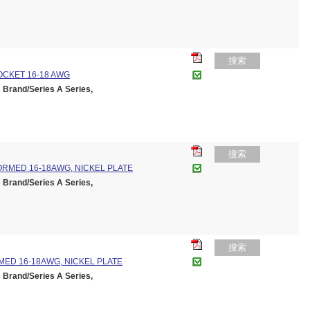
搜索
SOCKET 16-18 AWG
and/Series A Series,
搜索
ORMED 16-18AWG, NICKEL PLATE
and/Series A Series,
搜索
MED 16-18AWG, NICKEL PLATE
and/Series A Series,