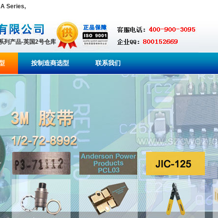
 Series,
全系列产品-英国2号仓库
型
按制造商选型
联系我们