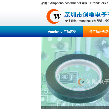
品牌：Amphenol Sine/Tuchel,规格：Brand/Series A
专业销售Amphenol（安费诺）
Amphenol产品选型
按产品分类选