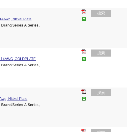
搜索
14Awg, Nickel Plate
and/Series A Series,
搜索
-14AWG, GOLDPLATE
and/Series A Series,
搜索
Awg, Nickel Plate
and/Series A Series,