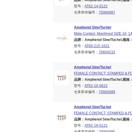
品牌：Amphenol Sine/Tuchel,规格：Br
型号：
AT62-14-0122
仓库库存编号：
70060087
Amphenol Sine/Tuchel
Male Contact, Machined SIZE 16; 14
品牌：Amphenol Sine/Tuchel,规格：Br
型号：
AT60-215-1631
仓库库存编号：
70604232
Amphenol Sine/Tuchel
FEMALE CONTACT, STAMPED & F
品牌：Amphenol Sine/Tuchel,规格：Br
型号：
AT62-16-0622
仓库库存编号：
70060089
Amphenol Sine/Tuchel
FEMALE CONTACT, STAMPED & F
品牌：Amphenol Sine/Tuchel,规格：Br
型号：
AT62-16-0122
仓库库存编号：
70060085