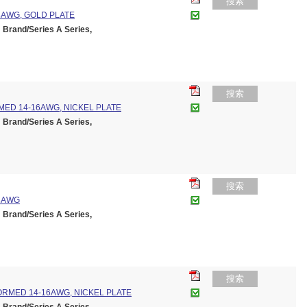
搜索
4AWG, GOLD PLATE
and/Series A Series,
搜索
MED 14-16AWG, NICKEL PLATE
and/Series A Series,
搜索
8AWG
and/Series A Series,
搜索
ORMED 14-16AWG, NICKEL PLATE