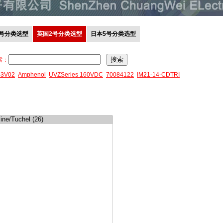
0号分类选型
英国2号分类选型
日本5号分类选型
索：
43V02
Amphenol
UVZSeries 160VDC
70084122
IM21-14-CDTRI