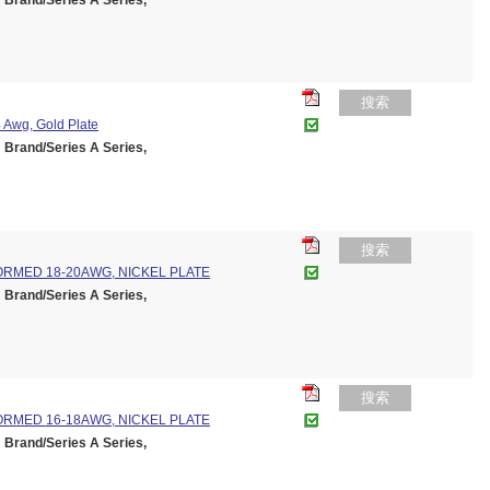
and/Series A Series,
搜索
 Awg, Gold Plate
and/Series A Series,
搜索
ORMED 18-20AWG, NICKEL PLATE
and/Series A Series,
搜索
ORMED 16-18AWG, NICKEL PLATE
and/Series A Series,