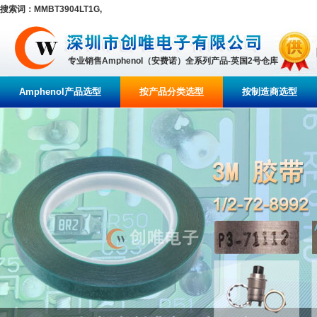
搜索词：MMBT3904LT1G,
专业销售Amphenol（安费诺）全系列产品-英国2号仓库
Amphenol产品选型
按产品分类选型
按制造商选型