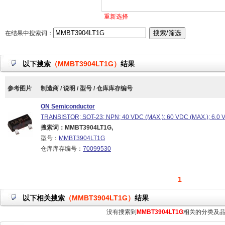
重新选择
在结果中搜索词：
以下搜索
（MMBT3904LT1G）
结果
参考图片
制造商 / 说明 / 型号 / 仓库库存编号
ON Semiconductor
TRANSISTOR; SOT-23; NPN; 40 VDC (MAX.); 60 VDC (MAX.); 6.0 
搜索词：MMBT3904LT1G,
型号：
MMBT3904LT1G
仓库库存编号：
70099530
1
以下相关搜索
（MMBT3904LT1G）
结果
没有搜索到
MMBT3904LT1G
相关的分类及