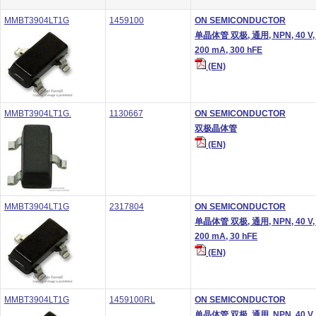
MMBT3904LT1G
1459100
ON SEMICONDUCTOR
单晶体管 双极, 通用, NPN, 40 V, 
200 mA, 300 hFE
(EN)
MMBT3904LT1G.
1130667
ON SEMICONDUCTOR
双极晶体管
(EN)
MMBT3904LT1G
2317804
ON SEMICONDUCTOR
单晶体管 双极, 通用, NPN, 40 V, 
200 mA, 30 hFE
(EN)
MMBT3904LT1G
1459100RL
ON SEMICONDUCTOR
单晶体管 双极, 通用, NPN, 40 V, 