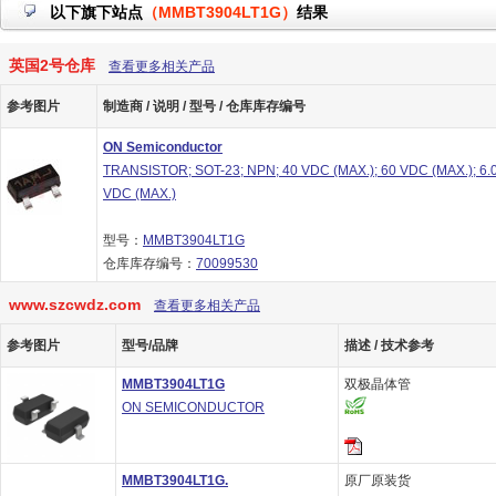
以下旗下站点
（MMBT3904LT1G）
结果
英国2号仓库
查看更多相关产品
参考图片
制造商 / 说明 / 型号 / 仓库库存编号
ON Semiconductor
TRANSISTOR; SOT-23; NPN; 40 VDC (MAX.); 60 VDC (MAX.); 6.
VDC (MAX.)
型号：
MMBT3904LT1G
仓库库存编号：
70099530
www.szcwdz.com
查看更多相关产品
参考图片
型号/品牌
描述 / 技术参考
MMBT3904LT1G
双极晶体管
ON SEMICONDUCTOR
MMBT3904LT1G.
原厂原装货