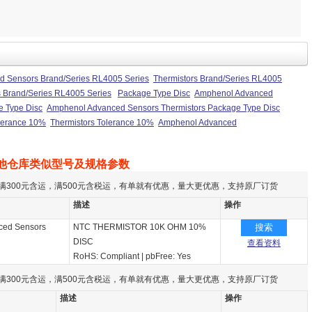
 Sensors Brand/Series RL4005 Series
Thermistors Brand/Series RL4005
 Brand/Series RL4005 Series
Package Type Disc
Amphenol Advanced
e Type Disc
Amphenol Advanced Sensors Thermistors Package Type Disc
lerance 10%
Thermistors Tolerance 10%
Amphenol Advanced
他仓库类似型号及规格参数
满300元含运，满500元含税运，有单就有优惠，量大更优惠，支持原厂订货
描述
操作
ced Sensors
NTC THERMISTOR 10K OHM 10%
搜索
DISC
查看资料
RoHS: Compliant
|
pbFree: Yes
满300元含运，满500元含税运，有单就有优惠，量大更优惠，支持原厂订货
描述
操作