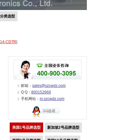
号分类选型
-14-CDTRI
邮箱：
sales@szcwdz.com
Q Q：
800152669
手机网站：
m.szcwdz.com
美国1号品牌选型
新加坡2号品牌选型