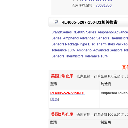
仓库库存编号：
70681856
RL4005-5267-150-D1相关搜索
Brand/Series RL4005 Series
Amphenol Advanced
Series
Amphenol Advanced Sensors Thermistors
Sensors Package Type Disc
Thermistors Packag
Tolerance 10%
Amphenol Advanced Sensors To
Sensors Thermistors Tolerance 10%
其
美国1号仓库
仓库直销，订单金额100元起订，
型号
制造商
RL4005-5267-150-D1
Amphenol Advan
[
更多
]
美国2号仓库
仓库直销，订单金额100元起订，
型号
制造商