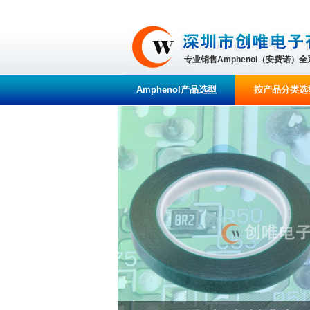
专业销售Amphenol（安费诺）
Amphenol产品选型
按产品分类选