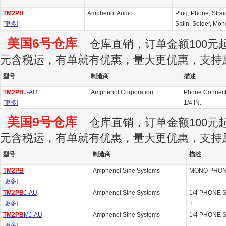
TM2PB
Amphenol Audio
Plug, Phone, Straig
[
更多
]
Satin, Solder, Mon
美国6号仓库
仓库直销，订单金额100元起订
元含税运，有单就有优惠，量大更优惠，支持
型号
制造商
描述
TM2PB
J-AU
Amphenol Corporation
Phone Connec
[
更多
]
1/4 IN.
美国9号仓库
仓库直销，订单金额100元起订
元含税运，有单就有优惠，量大更优惠，支持
型号
制造商
描述
TM2PB
Amphenol Sine Systems
MONO PHON
[
更多
]
TM2PB
J-AU
Amphenol Sine Systems
1/4 PHONE 
[
更多
]
T
TM2PB
MJ-AU
Amphenol Sine Systems
1/4 PHONE 
[
更多
]