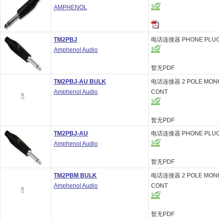
AMPHENOL
TM2PBJ
电话连接器 PHONE PLUG
Amphenol Audio
暂无PDF
TM2PBJ-AU BULK
电话连接器 2 POLE MONO 
Amphenol Audio
CONT
暂无PDF
TM2PBJ-AU
电话连接器 PHONE PLUG M
Amphenol Audio
暂无PDF
TM2PBM BULK
电话连接器 2 POLE MONO 
Amphenol Audio
CONT
暂无PDF