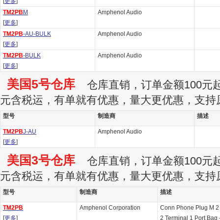
[
更多
]
TM2PB
M
Amphenol Audio
[
更多
]
TM2PB
-AU-BULK
Amphenol Audio
[
更多
]
TM2PB
-BULK
Amphenol Audio
[
更多
]
美国5号仓库
仓库直销，订单金额100元起订
元含税运，有单就有优惠，量大更优惠，支持
型号
制造商
描述
TM2PB
J-AU
Amphenol Audio
[
更多
]
美国3号仓库
仓库直销，订单金额100元起订
元含税运，有单就有优惠，量大更优惠，支持
型号
制造商
描述
TM2PB
Amphenol Corporation
Conn Phone Plug M 2
[
更多
]
2 Terminal 1 Port Bag 