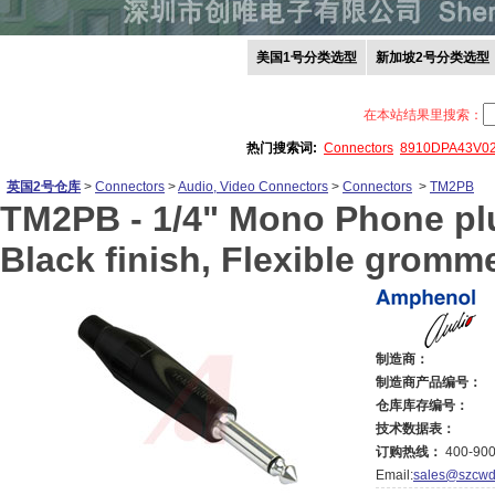
美国1号分类选型
新加坡2号分类选型
在本站结果里搜索：
热门搜索词:
Connectors
8910DPA43V0
英国2号仓库
>
Connectors
>
Audio, Video Connectors
>
Connectors
>
TM2PB
TM2PB -
1/4" Mono Phone plu
Black finish, Flexible gromme
制造商：
制造商产品编号：
仓库库存编号：
技术数据表：
订购热线：
400-900
Email:
sales@szcwd