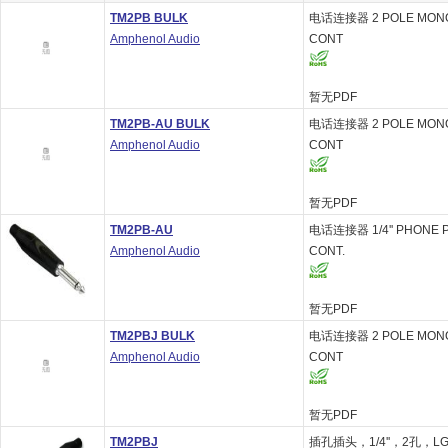
TM2PB BULK
电话连接器 2 POLE MONO 
Amphenol Audio
CONT
暂无PDF
TM2PB-AU BULK
电话连接器 2 POLE MONO 
Amphenol Audio
CONT
暂无PDF
TM2PB-AU
电话连接器 1/4'' PHONE 
Amphenol Audio
CONT.
暂无PDF
TM2PBJ BULK
电话连接器 2 POLE MONO 
Amphenol Audio
CONT
暂无PDF
TM2PBJ
插孔插头，1/4''，2孔，LG