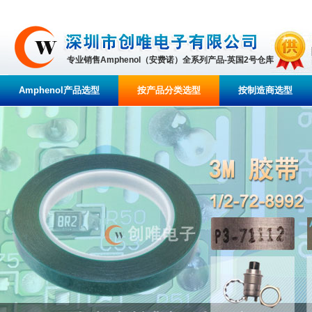
专业销售Amphenol（安费诺）全系列产品-英国2号仓库
Amphenol产品选型
按产品分类选型
按制造商选型