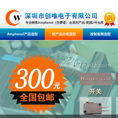
专业销售Amphenol（安费诺）全系列产品-英国2号仓库
Amphenol产品选型
按产品分类选型
按制造商选型