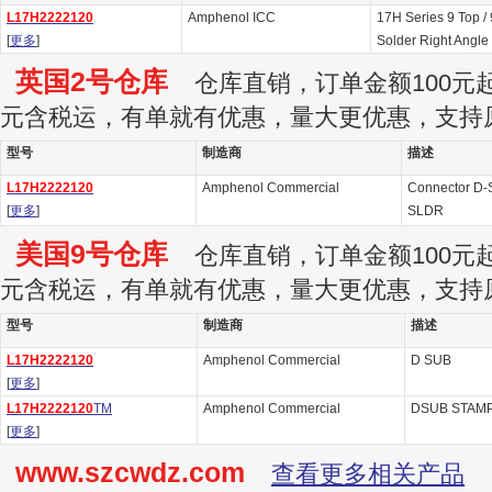
L17H2222120
Amphenol ICC
17H Series 9 Top / 
[
更多
]
Solder Right Angle
英国2号仓库
仓库直销，订单金额100元起订
元含税运，有单就有优惠，量大更优惠，支持
型号
制造商
描述
L17H2222120
Amphenol Commercial
Connector D
[
更多
]
SLDR
美国9号仓库
仓库直销，订单金额100元起订
元含税运，有单就有优惠，量大更优惠，支持
型号
制造商
描述
L17H2222120
Amphenol Commercial
D SUB
[
更多
]
L17H2222120
TM
Amphenol Commercial
DSUB STAMP
[
更多
]
www.szcwdz.com
查看更多相关产品