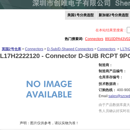
美国1号分类选型
新加坡2号分类选型
在本站结果里搜索：
热门搜索词:
Connectors
8910DPA43V0
英国2号仓库
>
Connectors
>
D-Sub/D-Shaped Connectors
>
Connectors
>
L17H
L17H2222120 -
Connector D-SUB RCPT 9P
制造商：
制造商产品编号：
仓库库存编号：
技术数据表：
订购热线：
400-900
Email:
sales@szcwd
由于产品数据库庞大
售人员确认好实时在
声明：图片仅供参考，请以实物为准！