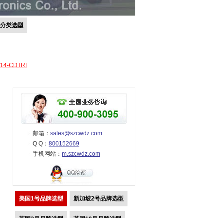
号分类选型
-14-CDTRI
邮箱：
sales@szcwdz.com
Q Q：
800152669
手机网站：
m.szcwdz.com
美国1号品牌选型
新加坡2号品牌选型