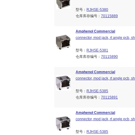
型号：
RJHSE-5380
仓库库存编号：
70115889
Amphenol Commercial
connector, mod jack, rt angle pcb, shi
型号：
RJHSE-5381
仓库库存编号：
70115890
Amphenol Commercial
connector, mod jack, rt angle pcb, shi
型号：
RJHSE-5385
仓库库存编号：
70115891
Amphenol Commercial
connector, mod jack, rt angle pcb, shi
型号：
RJHSE-5385