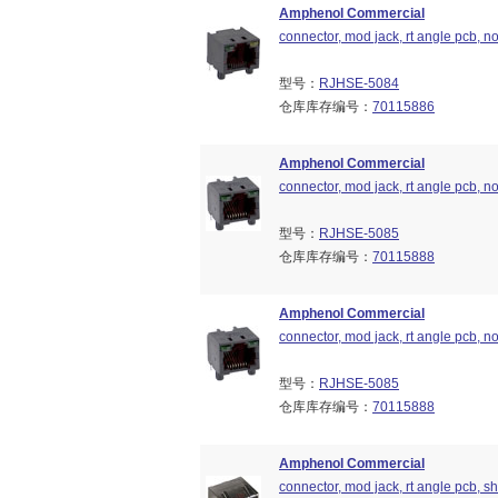
Amphenol Commercial
connector, mod jack, rt angle pcb, no
型号：
RJHSE-5084
仓库库存编号：
70115886
Amphenol Commercial
connector, mod jack, rt angle pcb, no
型号：
RJHSE-5085
仓库库存编号：
70115888
Amphenol Commercial
connector, mod jack, rt angle pcb, no
型号：
RJHSE-5085
仓库库存编号：
70115888
Amphenol Commercial
connector, mod jack, rt angle pcb, shi