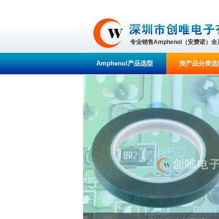
专业销售Amphenol（安费诺）
Amphenol产品选型
按产品分类选