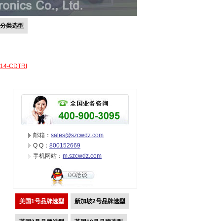
号分类选型
-14-CDTRI
邮箱：
sales@szcwdz.com
Q Q：
800152669
手机网站：
m.szcwdz.com
美国1号品牌选型
新加坡2号品牌选型