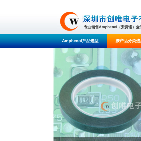
专业销售Amphenol（安费诺）
Amphenol产品选型
按产品分类选