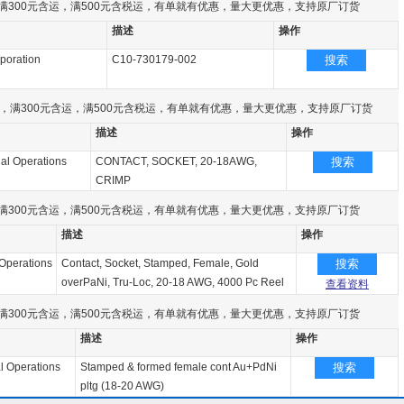
满300元含运，满500元含税运，有单就有优惠，量大更优惠，支持原厂订货
描述
操作
poration
C10-730179-002
搜索
，满300元含运，满500元含税运，有单就有优惠，量大更优惠，支持原厂订货
描述
操作
al Operations
CONTACT, SOCKET, 20-18AWG,
搜索
CRIMP
满300元含运，满500元含税运，有单就有优惠，量大更优惠，支持原厂订货
描述
操作
 Operations
Contact, Socket, Stamped, Female, Gold
搜索
overPaNi, Tru-Loc, 20-18 AWG, 4000 Pc Reel
查看资料
满300元含运，满500元含税运，有单就有优惠，量大更优惠，支持原厂订货
描述
操作
l Operations
Stamped & formed female cont Au+PdNi
搜索
pltg (18-20 AWG)