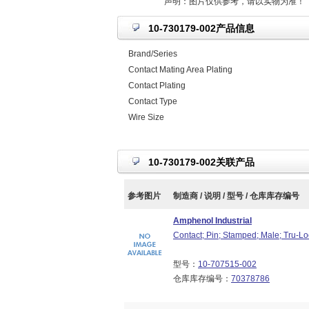
声明：图片仅供参考，请以实物为准！
10-730179-002产品信息
Brand/Series
Contact Mating Area Plating
Contact Plating
Contact Type
Wire Size
10-730179-002关联产品
参考图片
制造商 / 说明 / 型号 / 仓库库存编号
Amphenol Industrial
Contact; Pin; Stamped; Male; Tru-Lo
型号：
10-707515-002
仓库库存编号：
70378786