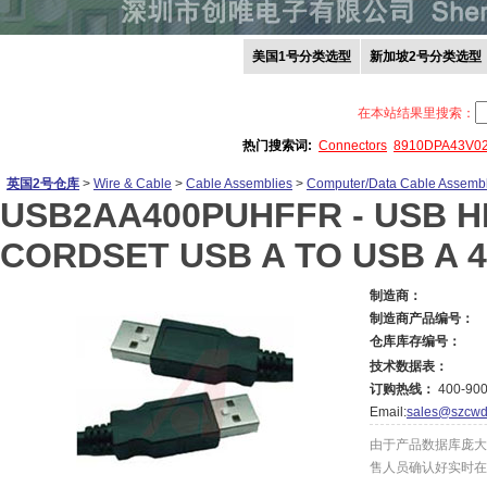
美国1号分类选型
新加坡2号分类选型
在本站结果里搜索：
热门搜索词:
Connectors
8910DPA43V0
英国2号仓库
>
Wire & Cable
>
Cable Assemblies
>
Computer/Data Cable Assembl
USB2AA400PUHFFR -
USB H
CORDSET USB A TO USB A 4.
制造商：
制造商产品编号：
仓库库存编号：
技术数据表：
订购热线：
400-900
Email:
sales@szcwd
由于产品数据库庞大
售人员确认好实时在