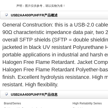
声明：图片仅供参考，请以实物为准！
USB2AA400PUHFFR产品概述
General Construction: this is a USB-2.0 cab
90Ω characteristic impedance data pair, two
overall SFTP shields (SFTP = double shielding
jacketed in black UV resistant Polyurethane 
portable applications in industrial and harsh
Halogen Free Flame Retardant. Jacket Compo
Halogen Free Flame Retardant Polyether-bas
finish. Excellent hydrolysis resistance. High 
resistant. High flexibility.
USB2AA400PUHFFR产品信息
Brand/Series
High Reliability Series