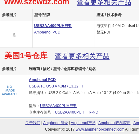
www.szcwdz.com
查看更多相关产品
参考图片
型号/品牌
描述 / 技术参考
USB2AA400PUHFFR
电缆组件 4.0M Cordset US
Amphenol PCD
暂无PDF
美国1号仓库
查看更多相关产品
参考图片
制造商 / 描述 / 型号 / 仓库库存编号 / 别名
Amphenol PCD
USB A TO USB A 4.0M / 13.12 FT
详细描述：USB 2.0 Cable A Male to A Male 13.12' (4.00m) Shield
型号：
USB2AA400PUHFFR
仓库库存编号：
USB2AA400PUHFFR-ND
关于我们
|
Amphenol简介
|
Amphenol产品
|
Amphenol产品应用
|
Am
Copyright © 2017
www.amphenol-connect.com
All Ri