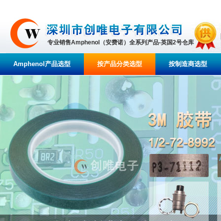
专业销售Amphenol（安费诺）全系列产品-英国2号仓库
Amphenol产品选型
按产品分类选型
按制造商选型