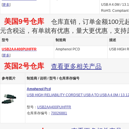
[
更多
]
USB A 4.0M / 13.
RoHS: Compliant
美国9号仓库
仓库直销，订单金额100元起订
元含税运，有单就有优惠，量大更优惠，支持
型号
制造商
描述
USB2AA400PUHFFR
Amphenol PCD
USB HIGH R
[
更多
]
英国2号仓库
查看更多相关产品
参考图片
制造商 / 说明 / 型号 / 仓库库存编号
Amphenol Pcd
USB HIGH RELIABILITY CORDSET USB A TO USB A 4.0M / 13.12
型号：
USB2AA400PUHFFR
仓库库存编号：
70026881