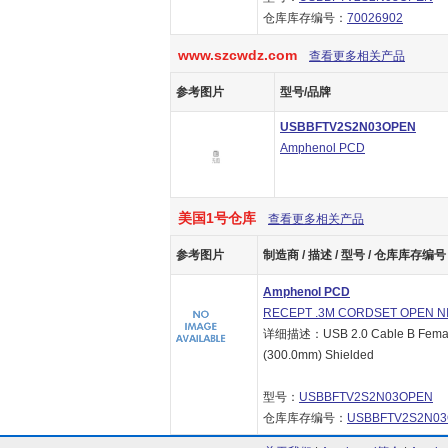
仓库库存编号：
70026902
www.szcwdz.com
查看更多相关产品
参考图片
型号/品牌
USBBFTV2S2N03OPEN
Amphenol PCD
美国1号仓库
查看更多相关产品
参考图片
制造商 / 描述 / 型号 / 仓库库存编号 
Amphenol PCD
RECEPT .3M CORDSET OPEN N
详细描述：USB 2.0 Cable B Female 
(300.0mm) Shielded
型号：
USBBFTV2S2N03OPEN
仓库库存编号：
USBBFTV2S2N0