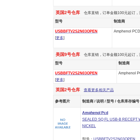
英国2号仓库
仓库直销，订单金额100元起订，
型号
制造商
USBBFTV2S2N03OPEN
Amphenol PC
[
更多
]
美国9号仓库
仓库直销，订单金额100元起订，
型号
制造商
USBBFTV2S2N03OPEN
Amphenol 
[
更多
]
英国2号仓库
查看更多相关产品
参考图片
制造商 / 说明 / 型号 / 仓库库存编号
Amphenol Pcd
SEALED SQ FL USB-B RECEPT W
NICKEL
型号：
USBBFTV2S2N03OPEN