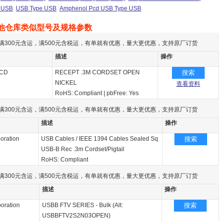
 USB
USB Type USB
Amphenol Pcd USB Type USB
他仓库类似型号及规格参数
满300元含运，满500元含税运，有单就有优惠，量大更优惠，支持原厂订货
描述
操作
PCD
RECEPT .3M CORDSET OPEN
搜索
NICKEL
查看资料
RoHS: Compliant
|
pbFree: Yes
满300元含运，满500元含税运，有单就有优惠，量大更优惠，支持原厂订货
描述
操作
oration
USB Cables / IEEE 1394 Cables Sealed Sq
搜索
USB-B Rec .3m Cordset/Pigtail
RoHS: Compliant
满300元含运，满500元含税运，有单就有优惠，量大更优惠，支持原厂订货
描述
操作
oration
USBB FTV SERIES - Bulk (Alt:
搜索
USBBFTV2S2N03OPEN)