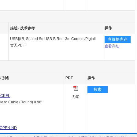
描述 / 技术参考
操作
USB接头 Sealed Sq USB-B Rec .3m Cordset/Pigtail
查价格库存
暂无PDF
查看详细
/ 别名
PDF
操作
搜索
ICKEL
无铅
to Cable (Round) 0.98'
3OPEN-ND