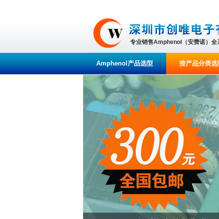
专业销售Amphenol（安费诺）
Amphenol产品选型
按产品分类选