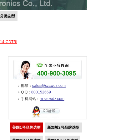
号分类选型
-14-CDTRI
邮箱：
sales@szcwdz.com
Q Q：
800152669
手机网站：
m.szcwdz.com
美国1号品牌选型
新加坡2号品牌选型