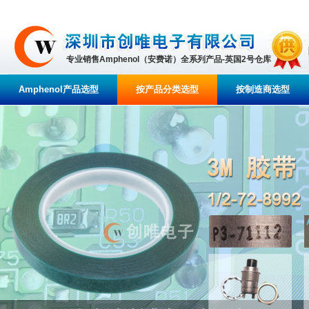
专业销售Amphenol（安费诺）全系列产品-英国2号仓库
Amphenol产品选型
按产品分类选型
按制造商选型