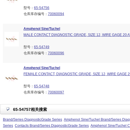
型号：
65-54756
仓库库存编号：
70060094
Amphenol Sine/Tuchel
MALE CONTACT DIAGNOSTIC GRADE, SIZE 12, WIRE GAGE 20 
型号：
65-54749
仓库库存编号：
70060096
Amphenol Sine/Tuchel
FEMALE CONTACT, DIAGNOSTIC GRADE, SIZE 12, WIRE GAGE 
型号：
65-54748
仓库库存编号：
70060097
65-54757相关搜索
Brand/Series DiagnosticGrade Series
Amphenol Sine/Tuchel Brand/Series Diag
Series
Contacts Brand/Series DiagnosticGrade Series
Amphenol Sine/Tuchel Co