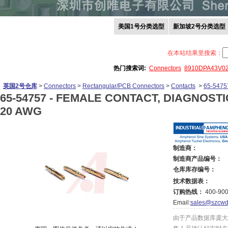
美国1号分类选型
新加坡2号分类选型
在本站结果里搜索：
热门搜索词:
Connectors
8910DPA43V0
英国2号仓库
>
Connectors
>
Rectangular/PCB Connectors
>
Contacts
>
65-5475
65-54757 -
FEMALE CONTACT, DIAGNOSTIC
20 AWG
制造商：
制造商产品编号：
仓库库存编号：
技术数据表：
订购热线：
400-900
Email:
sales@szcwd
由于产品数据库庞大