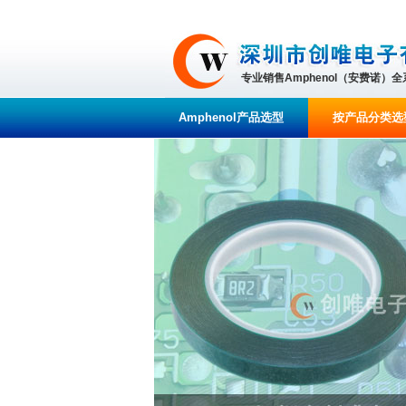
专业销售Amphenol（安费诺）
Amphenol产品选型
按产品分类选