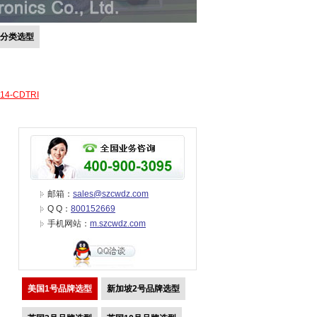
号分类选型
-14-CDTRI
邮箱：
sales@szcwdz.com
Q Q：
800152669
手机网站：
m.szcwdz.com
美国1号品牌选型
新加坡2号品牌选型