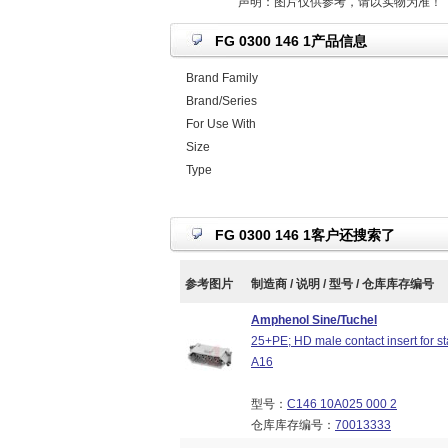
声明：图片仅供参考，请以实物为准！
FG 0300 146 1产品信息
Brand Family
Brand/Series
For Use With
Size
Type
FG 0300 146 1客户还搜索了
参考图片
制造商 / 说明 / 型号 / 仓库库存编号
Amphenol Sine/Tuchel
25+PE; HD male contact insert for s
A16
型号：
C146 10A025 000 2
仓库库存编号：
70013333